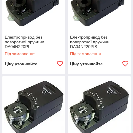
Електропривод без
Електропривод без
поворотної пружини
поворотної пружини
DA04N220РІ
DA04N220PIS
Під замовлення
Під замовлення
Ціну уточнюйте
Ціну уточнюйте