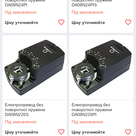
поворотної пружини
поворотної пружини
DA08N24PI
DA08N24PIS
Під замовлення
Під замовлення
Ціну уточнюйте
Ціну уточнюйте
Електропривод без
Електропривод без
поворотної пружини
поворотної пружини
DA08N220S
DA08N220PI
Під замовлення
Під замовлення
Ціну уточнюйте
Ціну уточнюйте