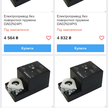
Електропривод без
Електропривод без
поворотної пружини
поворотної пружини
DA02N24PI
DA02N24PIS
Під замовлення
Під замовлення
4 564
4 832
₴
₴
Купити
Купити