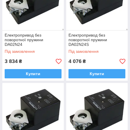
Електропривод без
Електропривод без
поворотної пружини
поворотної пружини
DA02N24
DA02N24S
Під замовлення
Під замовлення
3 834
4 076
₴
₴
Купити
Купити