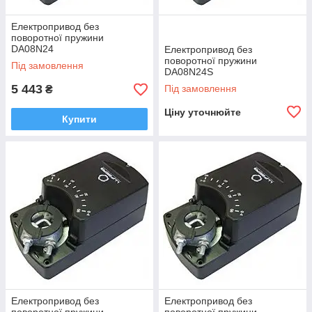
Електропривод без
поворотної пружини
DA08N24
Електропривод без
поворотної пружини
Під замовлення
DA08N24S
5 443
Під замовлення
₴
Ціну уточнюйте
Купити
Електропривод без
Електропривод без