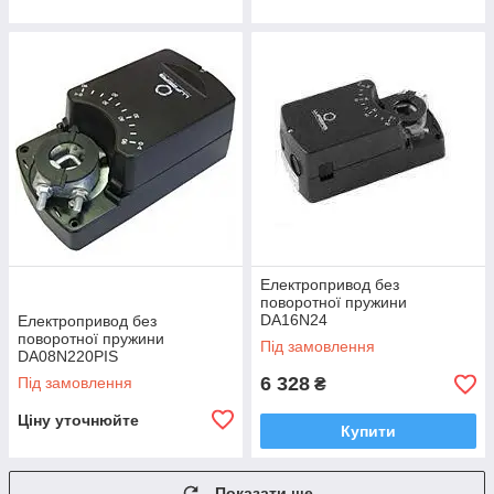
Електропривод без
поворотної пружини
DA16N24
Електропривод без
поворотної пружини
Під замовлення
DA08N220PIS
6 328
Під замовлення
₴
Ціну уточнюйте
Купити
Показати ще