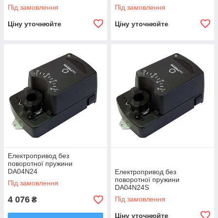
Під замовлення
Під замовлення
Ціну уточнюйте
Ціну уточнюйте
Електропривод без
поворотної пружини
DA04N24
Електропривод без
поворотної пружини
Під замовлення
DA04N24S
4 076
Під замовлення
₴
Ціну уточнюйте