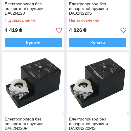
Електропривод без
Електропривод без
поворотної пружини
поворотної пружини
DA02N220
DA02N220S
Під замовлення
Під замовлення
4 419
4 826
₴
₴
Купити
Купити
Електропривод без
Електропривод без
поворотної пружини
поворотної пружини
DA02N220РІ
DA02N220PIS