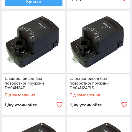
Купити
Електропривод без
Електропривод без
поворотної пружини
поворотної пружини
DA04N24PI
DA04N24PIS
Під замовлення
Під замовлення
Ціну уточнюйте
Ціну уточнюйте