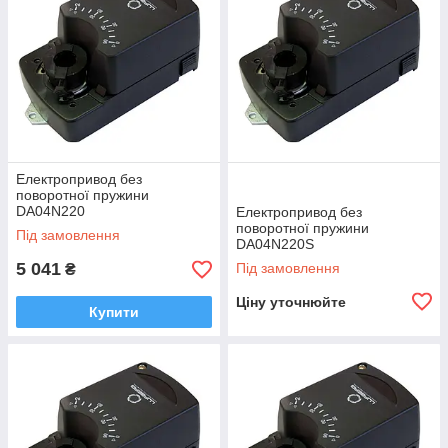
Електропривод без
поворотної пружини
DA04N220
Електропривод без
поворотної пружини
Під замовлення
DA04N220S
5 041
Під замовлення
₴
Ціну уточнюйте
Купити