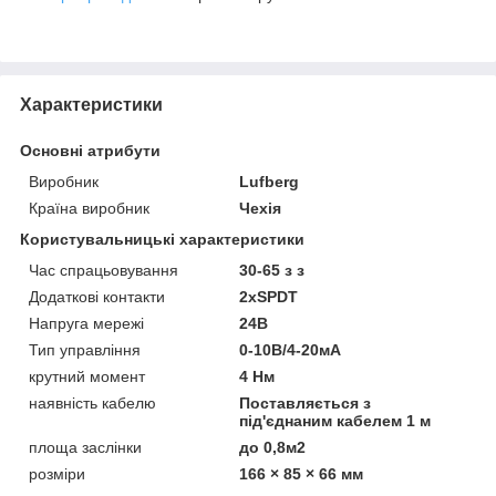
Характеристики
Основні атрибути
Виробник
Lufberg
Країна виробник
Чехія
Користувальницькі характеристики
Час спрацьовування
30-65 з з
Додаткові контакти
2хSPDT
Напруга мережі
24В
Тип управління
0-10В/4-20мА
крутний момент
4 Нм
наявність кабелю
Поставляється з
під'єднаним кабелем 1 м
площа заслінки
до 0,8м2
розміри
166 × 85 × 66 мм