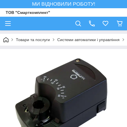
МИ ВІДНОВИЛИ РОБОТУ!
ТОВ "Смарткомплект"
Товари та послуги
Системи автоматики і управління