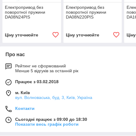
Електропривод без
Електропривод без
Елек
поворотної пружини
поворотної пружини
пово
DA08N24PIS
DA08N220PIS
DA1
Ціну уточнюйте
Ціну уточнюйте
Цін
Про нас
Рейтинг не сформований
Менше 5 відгуків за останній рік
Працює з 03.02.2018
м. Київ
вул. Волноваська, буд. 3, Київ, Україна
Контакти
Сьогодні працює з 09:00 до 18:30
Показати весь графік роботи