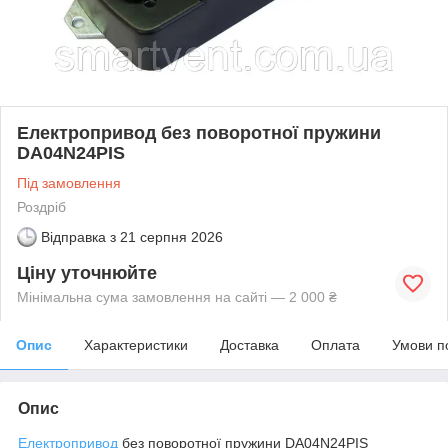
Електропривод без поворотної пружини
DA04N24PIS
Під замовлення
Роздріб
Відправка з
21 серпня 2026
Ціну уточнюйте
Мінімальна сума замовлення на сайті — 2 000 ₴
Опис
Характеристики
Доставка
Оплата
Умови п
Опис
Електропривод
без поворотної пружини DA04N24PIS