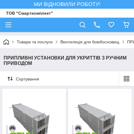
МИ ВІДНОВИЛИ РОБОТУ!
ТОВ "Смарткомплект"
Товари та послуги
Вентиляція для бомбосховищ
ПР
ПРИПЛИВНІ УСТАНОВКИ ДЛЯ УКРИТТІВ З РУЧНИМ
ПРИВОДОМ
Сортування