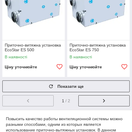
Приточно-витяжна установка
Приточно-витяжна установка
EcoStar ES 500
EcoStar ES 750
В наявності
В наявності
Ціну уточнюйте
Ціну уточнюйте
Показати ще
1
/ 2
Повысить качество работы вентиляционной системы можно
разными способами, одним из которых является
использование приточно-вытяжных установок. В данном