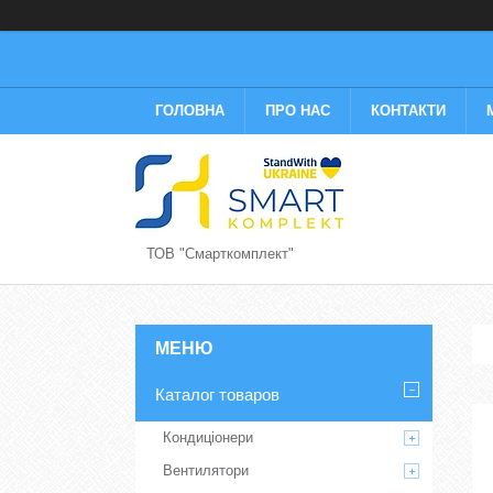
ГОЛОВНА
ПРО НАС
КОНТАКТИ
ТОВ "Смарткомплект"
Каталог товаров
Кондиціонери
Вентилятори