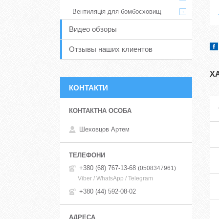
Вентиляція для бомбосховищ
Видео обзоры
Отзывы наших клиентов
Х
КОНТАКТИ
Шеховцов Артем
+380 (68) 767-13-68
0508347961
Viber / WhatsApp / Telegram
+380 (44) 592-08-02