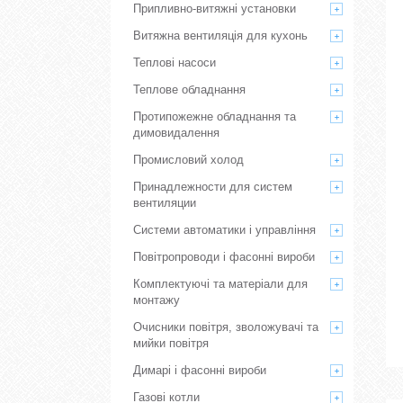
Припливно-витяжні установки
Витяжна вентиляція для кухонь
Теплові насоси
Теплове обладнання
Протипожежне обладнання та
димовидалення
Промисловий холод
Принадлежности для систем
вентиляции
Системи автоматики і управління
Повітропроводи і фасонні вироби
Комплектуючі та матеріали для
монтажу
Очисники повітря, зволожувачі та
мийки повітря
Димарі і фасонні вироби
Газові котли