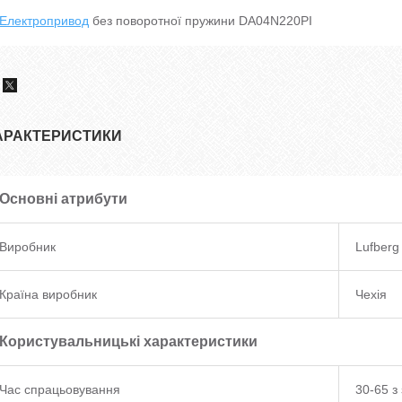
Електропривод
без поворотної пружини DA04N220РІ
АРАКТЕРИСТИКИ
Основні атрибути
Виробник
Lufberg
Країна виробник
Чехія
Користувальницькі характеристики
Час спрацьовування
30-65 з 