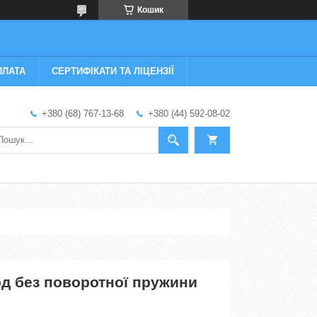
Кошик
ПЛАТА
СЕРТИФІКАТИ ТА ЛІЦЕНЗІЇ
+380 (68) 767-13-68
+380 (44) 592-08-02
д без поворотної пружини