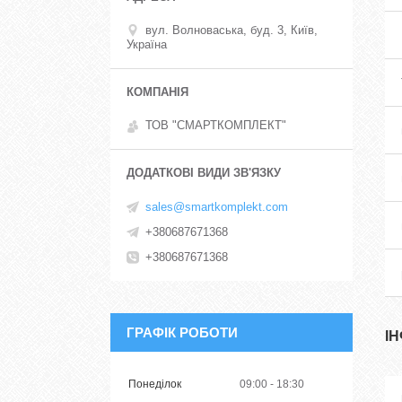
вул. Волноваська, буд. 3, Київ,
Україна
ТОВ "СМАРТКОМПЛЕКТ"
sales@smartkomplekt.com
+380687671368
+380687671368
ГРАФІК РОБОТИ
І
Понеділок
09:00
18:30