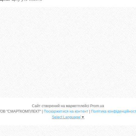
Сайт створений на маркетплейсі
Prom.ua
ТОВ "СМАРТКОМПЛЕКТ" |
Поскаржитися на контент
|
Політика конфіденційност
Select Language
▼