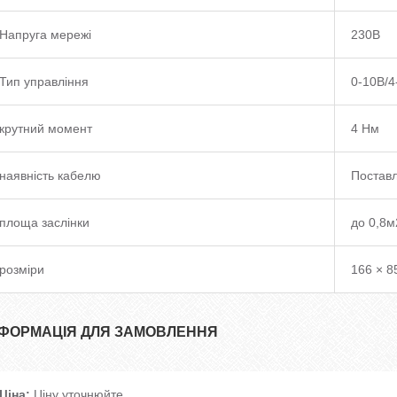
Напруга мережі
230В
Тип управління
0-10В/
крутний момент
4 Нм
наявність кабелю
Поставл
площа заслінки
до 0,8м
розміри
166 × 8
НФОРМАЦІЯ ДЛЯ ЗАМОВЛЕННЯ
Ціна:
Ціну уточнюйте