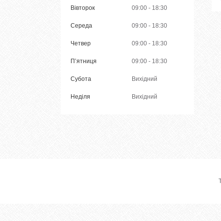
Вівторок
09:00
18:30
Середа
09:00
18:30
Четвер
09:00
18:30
Пʼятниця
09:00
18:30
Субота
Вихідний
Неділя
Вихідний