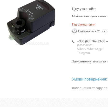
Ціну уточнюйте
Мінімальна сума замовл
Під замовлення
Відправка з 21 се
+380 (68) 767-13-68
0508347961
Viber / WhatsApp /
Telegram
Замовлення тільки за
повернення товару пр