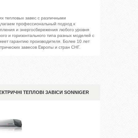
их тепловых завес с различными
длагаем профессиональный подход к
опления и энергосбережения любого уровня
ого и горизонтального типа разных моделей с
еет гарантию производителя. Более 10 лет
рических завесов Европы и стран СНГ.
ЕКТРИЧНІ ТЕПЛОВІ ЗАВІСИ SONNIGER