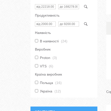
Продуктивність
Наявність
В наявності
24
Виробник
Proton
3
VTS
6
Країна виробник
Польща
16
Україна
12