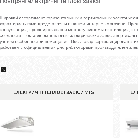
Повітряні електричні теплові завіси
Широкий ассортимент горизонтальных и вертикальных электрическ
характеристиками представлены в нашем интернет-магазине. Пре
консультации, проектированию и монтажу системы вентиляции, от
сложности. Поставляем тепловые электрические завесы вертикальн
учетом особенностей помещения. Весь товар сертифицирован и им
работаем с официальными дистрибьюторами производителей элект
ЕЛЕКТРИЧНІ ТЕПЛОВІ ЗАВІСИ VTS
ЕЛ