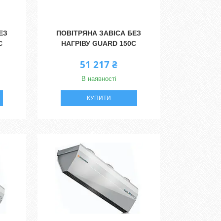
ЕЗ
ПОВІТРЯНА ЗАВІСА БЕЗ
C
НАГРІВУ GUARD 150C
51 217 ₴
В наявності
КУПИТИ