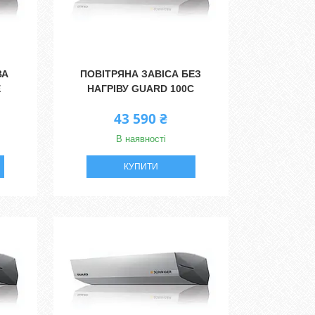
ВА
ПОВІТРЯНА ЗАВІСА БЕЗ
E
НАГРІВУ GUARD 100C
43 590 ₴
В наявності
КУПИТИ