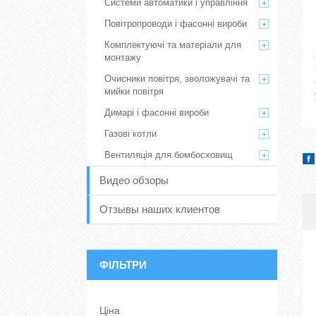
Системи автоматики і управління
Повітропроводи і фасонні вироби
Комплектуючі та матеріали для
монтажу
Очисники повітря, зволожувачі та
мийки повітря
Димарі і фасонні вироби
Газові котли
Вентиляція для бомбосховищ
Видео обзоры
Отзывы наших клиентов
ФІЛЬТРИ
Ціна