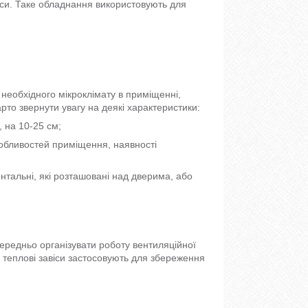
іси. Таке обладнання використовують для
необхідного мікроклімату в приміщенні,
рто звернути увагу на деякі характеристики:
 на 10-25 см;
собливостей приміщення, наявності
нтальні, які розташовані над дверима, або
ередньо організувати роботу вентиляційної
і теплові завіси застосовують для збереження