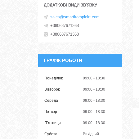
sales@smartkomplekt.com
+380687671368
+380687671368
ГРАФІК РОБОТИ
Понеділок
09:00
18:30
Вівторок
09:00
18:30
Середа
09:00
18:30
Четвер
09:00
18:30
Пʼятниця
09:00
18:30
Субота
Вихідний