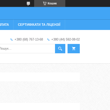
Кошик
ПЛАТА
СЕРТИФІКАТИ ТА ЛІЦЕНЗІЇ
+380 (68) 767-13-68
+380 (44) 592-08-02