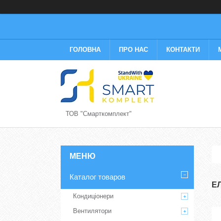
ГОЛОВНА
ПРО НАС
КОНТАКТИ
ТОВ "Смарткомплект"
Каталог товаров
Е
Кондиціонери
Вентилятори