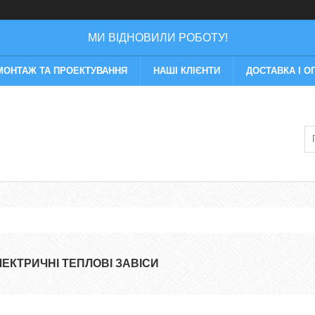
МИ ВІДНОВИЛИ РОБОТУ!
МОНТАЖ ТА ПРОЕКТУВАННЯ
НАШІ КЛІЄНТИ
ДОСТАВКА І О
ЛЕКТРИЧНІ ТЕПЛОВІ ЗАВІСИ