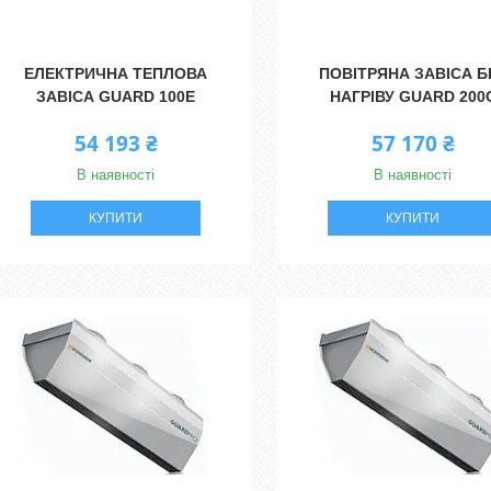
ЕЛЕКТРИЧНА ТЕПЛОВА
ПОВІТРЯНА ЗАВІСА Б
ЗАВІСА GUARD 100E
НАГРІВУ GUARD 200
54 193 ₴
57 170 ₴
В наявності
В наявності
КУПИТИ
КУПИТИ