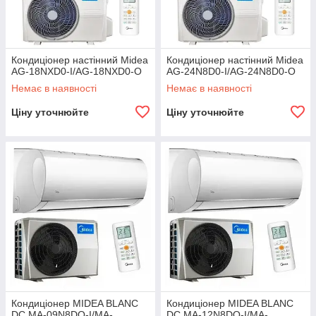
Кондиціонер настінний Midea
Кондиціонер настінний Midea
AG-18NXD0-I/AG-18NXD0-O
AG-24N8D0-I/AG-24N8D0-O
Немає в наявності
Немає в наявності
Ціну уточнюйте
Ціну уточнюйте
Кондиціонер MIDEA BLANC
Кондиціонер MIDEA BLANC
DС MA-09N8DO-I/MA-
DC MA-12N8DO-I/MA-