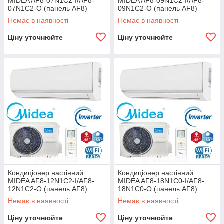
MIDEA AF8-07N1C2-I/AF8-
MIDEA AF8-09N1C2-I/AF8-
07N1C2-O (панель AF8)
09N1C2-O (панель AF8)
Немає в наявності
Немає в наявності
Ціну уточнюйте
Ціну уточнюйте
Кондиціонер настінний
Кондиціонер настінний
MIDEA AF8-12N1C2-I/AF8-
MIDEA AF8-18N1C0-I/AF8-
12N1C2-O (панель AF8)
18N1C0-O (панель AF8)
Немає в наявності
Немає в наявності
Ціну уточнюйте
Ціну уточнюйте