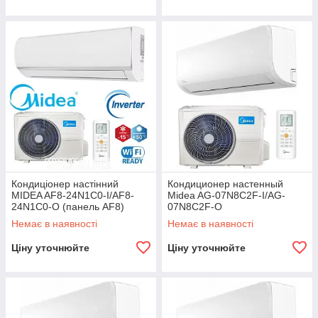
Кондиціонер настінний
Кондиционер настенный
MIDEA AF8-24N1C0-I/AF8-
Midea AG-07N8C2F-I/AG-
24N1C0-O (панель AF8)
07N8C2F-O
Немає в наявності
Немає в наявності
Ціну уточнюйте
Ціну уточнюйте