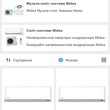
Мульти-спліт системи Midea
Midea Мульти-спліт Зовнішні блоки
Спліт-системи Midea
Напівпромислові інверторні кондиціонери Midea
Комерційні напівпромислові кондиціонери Midea
Сортування
0
Фільтри