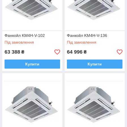
Фанкойл KM4H-V-102
Фанкойл KM4H-V-136
Під замовлення
Під замовлення
63 388
64 996
₴
₴
Купити
Купити