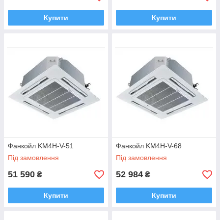
Купити
Купити
Фанкойл KM4H-V-51
Фанкойл KM4H-V-68
Під замовлення
Під замовлення
51 590
52 984
₴
₴
Купити
Купити