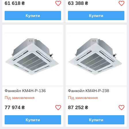
61 618
63 388
₴
₴
Купити
Купити
Фанкойл KM4H-Р-136
Фанкойл KM4H-Р-238
Під замовлення
Під замовлення
77 974
87 252
₴
₴
Купити
Купити