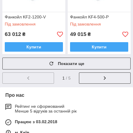
Фанкойл KF2-1200-V
Фанкойл KF4-500-Р
Під замовлення
Під замовлення
63 012
49 015
₴
₴
Купити
Купити
Показати ще
1
/ 5
Про нас
Рейтинг не сформований
Менше 5 відгуків за останній рік
Працює з 03.02.2018
м. Київ