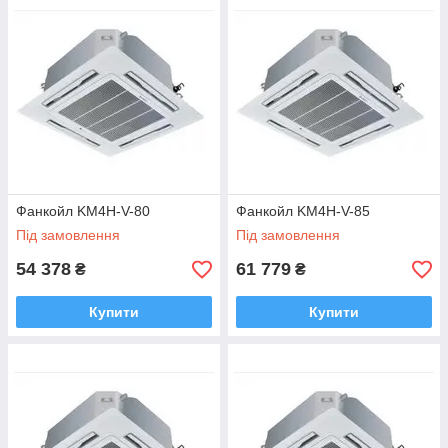
Фанкойл KM4H-V-80
Фанкойл KM4H-V-85
Під замовлення
Під замовлення
54 378
61 779
₴
₴
Купити
Купити