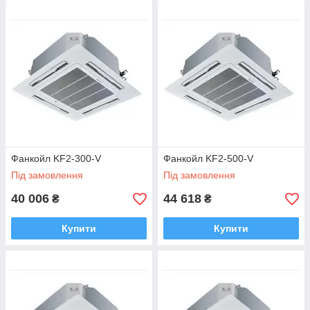
Фанкойл KF2-300-V
Фанкойл KF2-500-V
Під замовлення
Під замовлення
40 006
44 618
₴
₴
Купити
Купити