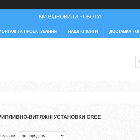
МИ ВІДНОВИЛИ РОБОТУ!
МОНТАЖ ТА ПРОЕКТУВАННЯ
НАШІ КЛІЄНТИ
ДОСТАВКА І О
РИПЛИВНО-ВИТЯЖНІ УСТАНОВКИ GREE