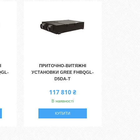
І
ПРИТОЧНО-ВИТЯЖНІ
QGL-
УСТАНОВКИ GREE FHBQGL-
D5DA-T
117 810 ₴
В наявності
КУПИТИ