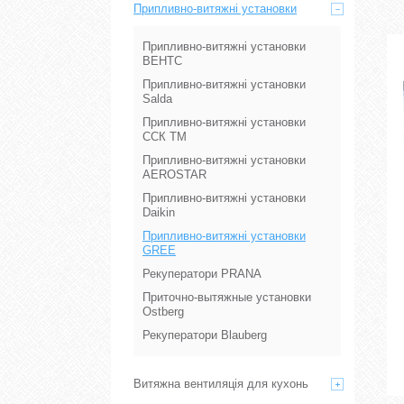
Припливно-витяжні установки
Припливно-витяжні установки
ВЕНТС
Припливно-витяжні установки
Salda
Припливно-витяжні установки
ССК ТМ
Припливно-витяжні установки
AEROSTAR
Припливно-витяжні установки
Daikin
Припливно-витяжні установки
GREE
Рекуператори PRANA
Приточно-вытяжные установки
Ostberg
Рекуператори Blauberg
Витяжна вентиляція для кухонь