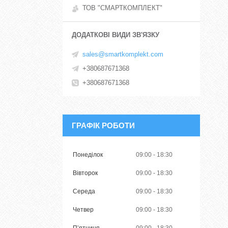
ТОВ "СМАРТКОМПЛЕКТ"
sales@smartkomplekt.com
+380687671368
+380687671368
ГРАФІК РОБОТИ
Понеділок
09:00
18:30
Вівторок
09:00
18:30
Середа
09:00
18:30
Четвер
09:00
18:30
Пʼятниця
09:00
18:30