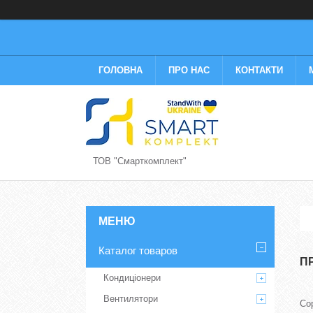
ГОЛОВНА
ПРО НАС
КОНТАКТИ
ТОВ "Смарткомплект"
Каталог товаров
П
Кондиціонери
Вентилятори