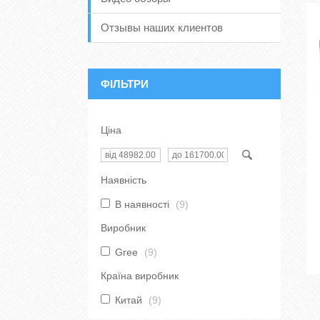
Отзывы наших клиентов
ФІЛЬТРИ
Ціна
Наявність
В наявності
9
Виробник
Gree
9
Країна виробник
Китай
9