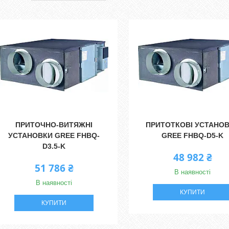
ПРИТОЧНО-ВИТЯЖНІ
ПРИТОТКОВІ УСТАНО
УСТАНОВКИ GREE FHBQ-
GREE FHBQ-D5-K
D3.5-K
48 982 ₴
51 786 ₴
В наявності
В наявності
КУПИТИ
КУПИТИ