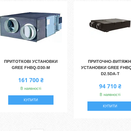
ПРИТОТКОВІ УСТАНОВКИ
ПРИТОЧНО-ВИТЯЖН
GREE FHBQ-D30-M
УСТАНОВКИ GREE FHB
D2.5DA-T
161 700 ₴
94 710 ₴
В наявності
В наявності
КУПИТИ
КУПИТИ