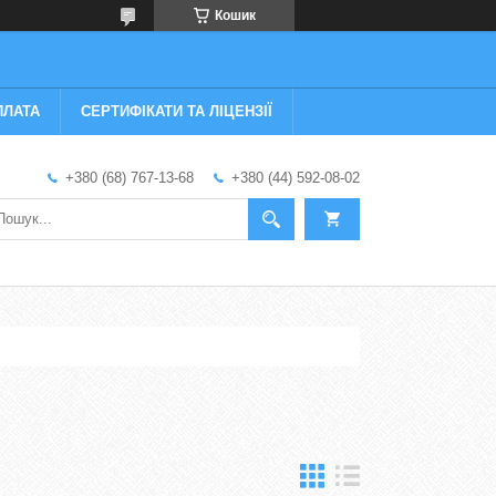
Кошик
ПЛАТА
СЕРТИФІКАТИ ТА ЛІЦЕНЗІЇ
+380 (68) 767-13-68
+380 (44) 592-08-02