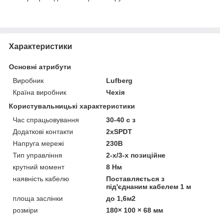
Характеристики
Основні атрибути
Виробник
Lufberg
Країна виробник
Чехія
Користувальницькі характеристики
Час спрацьовування
30-40 с з
Додаткові контакти
2хSPDT
Напруга мережі
230В
Тип управління
2-х/3-х позиційне
крутний момент
8 Нм
наявність кабелю
Поставляється з
під'єднаним кабелем 1 м
площа заслінки
до 1,6м2
розміри
180× 100 × 68 мм