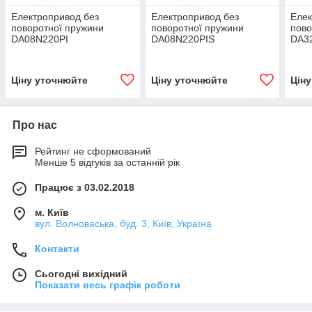
Електропривод без
Електропривод без
Елек
поворотної пружини
поворотної пружини
пово
DA08N220PI
DA08N220PIS
DA3
Ціну уточнюйте
Ціну уточнюйте
Цін
Про нас
Рейтинг не сформований
Менше 5 відгуків за останній рік
Працює з 03.02.2018
м. Київ
вул. Волноваська, буд. 3, Київ, Україна
Контакти
Сьогодні вихідний
Показати весь графік роботи