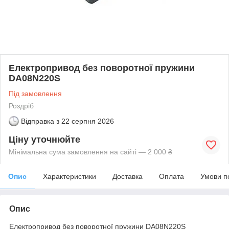
Електропривод без поворотної пружини
DA08N220S
Під замовлення
Роздріб
Відправка з
22 серпня 2026
Ціну уточнюйте
Мінімальна сума замовлення на сайті — 2 000 ₴
Опис
Характеристики
Доставка
Оплата
Умови п
Опис
Електропривод без поворотної пружини DA08N220S