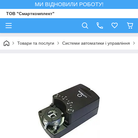
МИ ВІДНОВИЛИ РОБОТУ!
ТОВ "Смарткомплект"
Товари та послуги
Системи автоматики і управління