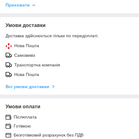
Приховати
Умови доставки
Доставка здійснюється тільки по передоплаті.
Нова Пошта
Самовивіз
Транспортна компанія
Нова Пошта
Всі умови доставки
Умови оплати
Післяплата
Готівкою
Безготівковий розрахунок без ПДВ