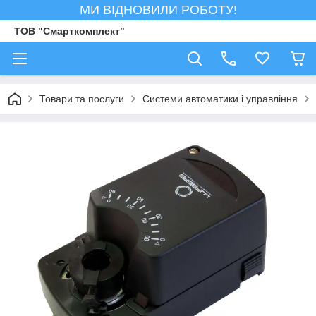
МИ ВІДНОВИЛИ РОБОТУ!
ТОВ "Смарткомплект"
Товари та послуги
Системи автоматики і управління