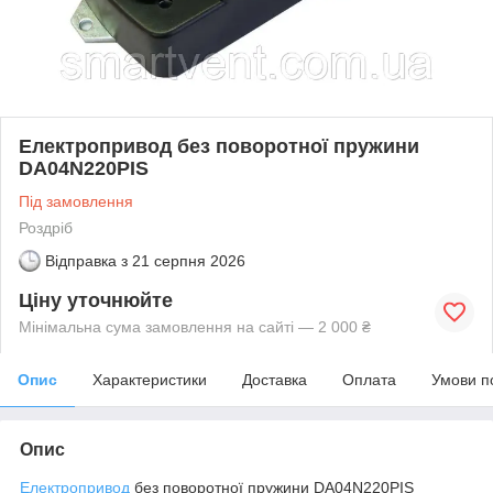
Електропривод без поворотної пружини
DA04N220PIS
Під замовлення
Роздріб
Відправка з
21 серпня 2026
Ціну уточнюйте
Мінімальна сума замовлення на сайті — 2 000 ₴
Опис
Характеристики
Доставка
Оплата
Умови п
Опис
Електропривод
без поворотної пружини DA04N220PIS