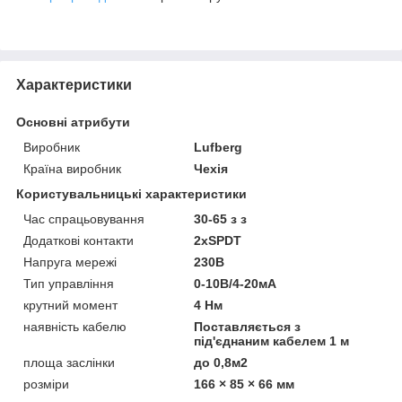
Характеристики
Основні атрибути
Виробник
Lufberg
Країна виробник
Чехія
Користувальницькі характеристики
Час спрацьовування
30-65 з з
Додаткові контакти
2хSPDT
Напруга мережі
230В
Тип управління
0-10В/4-20мА
крутний момент
4 Нм
наявність кабелю
Поставляється з
під'єднаним кабелем 1 м
площа заслінки
до 0,8м2
розміри
166 × 85 × 66 мм