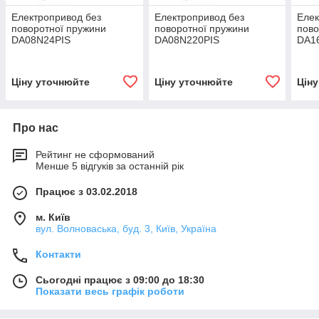
Електропривод без
Електропривод без
Елек
поворотної пружини
поворотної пружини
пово
DA08N24PIS
DA08N220PIS
DA1
Ціну уточнюйте
Ціну уточнюйте
Цін
Про нас
Рейтинг не сформований
Менше 5 відгуків за останній рік
Працює з 03.02.2018
м. Київ
вул. Волноваська, буд. 3, Київ, Україна
Контакти
Сьогодні працює з 09:00 до 18:30
Показати весь графік роботи