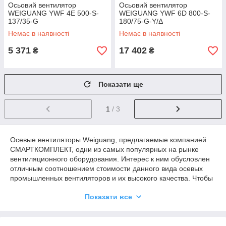
Осьовий вентилятор
Осьовий вентилятор
WEIGUANG YWF 4E 500-S-
WEIGUANG YWF 6D 800-S-
137/35-G
180/75-G-Y/Δ
Немає в наявності
Немає в наявності
5 371
17 402
₴
₴
Показати ще
1
/ 3
Осевые вентиляторы Weiguang, предлагаемые компанией
СМАРТКОМПЛЕКТ, одни из самых популярных на рынке
вентиляционного оборудования. Интерес к ним обусловлен
отличным соотношением стоимости данного вида осевых
промышленных вентиляторов и их высокого качества. Чтобы
в производственном помещении бесперебойно, долго и
Показати все
надежно работала вытяжка, вентилятор должен
соответствовать всем необходимым стандартам
современной системы вентиляции. Будь вентилятор осьовий
витяжний даного китайського бренду грамотно