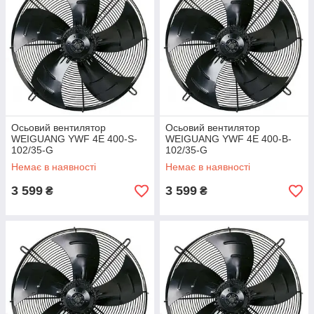
Осьовий вентилятор
Осьовий вентилятор
WEIGUANG YWF 4E 400-S-
WEIGUANG YWF 4E 400-B-
102/35-G
102/35-G
Немає в наявності
Немає в наявності
3 599
3 599
₴
₴