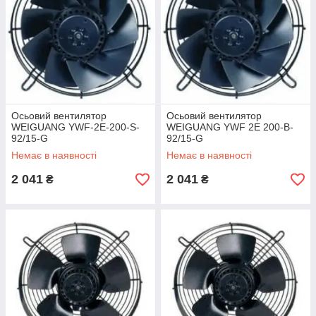
Осьовий вентилятор
Осьовий вентилятор
WEIGUANG YWF-2E-200-S-
WEIGUANG YWF 2E 200-B-
92/15-G
92/15-G
Немає в наявності
Немає в наявності
2 041
2 041
₴
₴