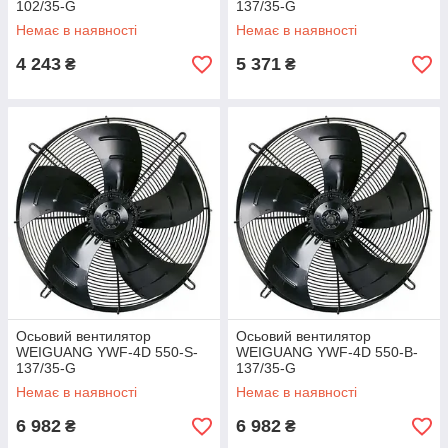
102/35-G
137/35-G
Немає в наявності
Немає в наявності
4 243
5 371
₴
₴
Осьовий вентилятор
Осьовий вентилятор
WEIGUANG YWF-4D 550-S-
WEIGUANG YWF-4D 550-B-
137/35-G
137/35-G
Немає в наявності
Немає в наявності
6 982
6 982
₴
₴