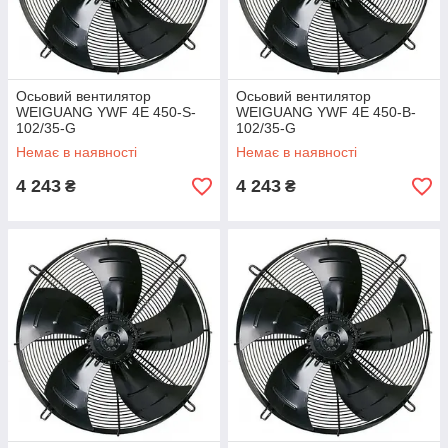
Осьовий вентилятор
Осьовий вентилятор
WEIGUANG YWF 4E 450-S-
WEIGUANG YWF 4E 450-B-
102/35-G
102/35-G
Немає в наявності
Немає в наявності
4 243
4 243
₴
₴