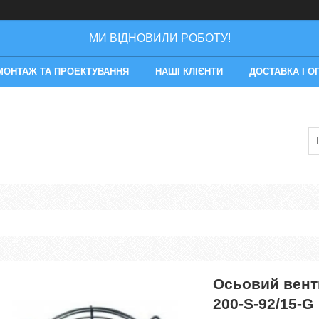
МИ ВІДНОВИЛИ РОБОТУ!
МОНТАЖ ТА ПРОЕКТУВАННЯ
НАШІ КЛІЄНТИ
ДОСТАВКА І О
Осьовий вен
200-S-92/15-G