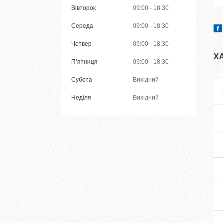
Вівторок
09:00
18:30
Середа
09:00
18:30
Четвер
09:00
18:30
Х
Пʼятниця
09:00
18:30
Субота
Вихідний
Неділя
Вихідний