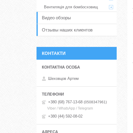
Вентиляція для бомбосховищ
Видео обзоры
Отзывы наших клиентов
КОНТАКТИ
Шеховцов Артем
+380 (68) 767-13-68
0508347961
Viber / WhatsApp / Telegram
+380 (44) 592-08-02