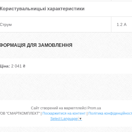
Користувальницькі характеристики
Струм
1.2 А
НФОРМАЦІЯ ДЛЯ ЗАМОВЛЕННЯ
Ціна:
2 041 ₴
Сайт створений на маркетплейсі
Prom.ua
ТОВ "СМАРТКОМПЛЕКТ" |
Поскаржитися на контент
|
Політика конфіденційност
Select Language
▼