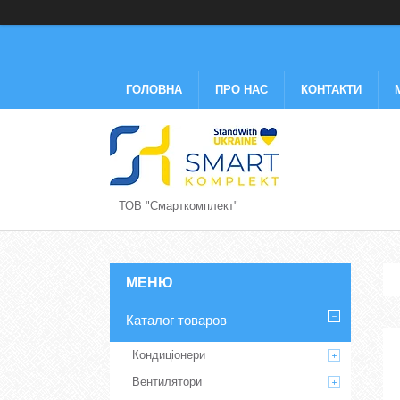
ГОЛОВНА
ПРО НАС
КОНТАКТИ
ТОВ "Смарткомплект"
Каталог товаров
Кондиціонери
Вентилятори