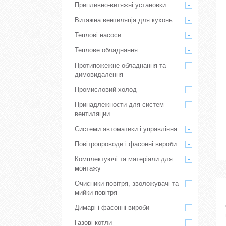
Припливно-витяжні установки
Витяжна вентиляція для кухонь
Теплові насоси
Теплове обладнання
Протипожежне обладнання та
димовидалення
Промисловий холод
Принадлежности для систем
вентиляции
Системи автоматики і управління
Повітропроводи і фасонні вироби
Комплектуючі та матеріали для
монтажу
Очисники повітря, зволожувачі та
мийки повітря
Димарі і фасонні вироби
Газові котли