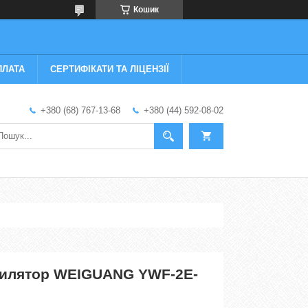
Кошик
ПЛАТА
СЕРТИФІКАТИ ТА ЛІЦЕНЗІЇ
+380 (68) 767-13-68
+380 (44) 592-08-02
тилятор WEIGUANG YWF-2E-