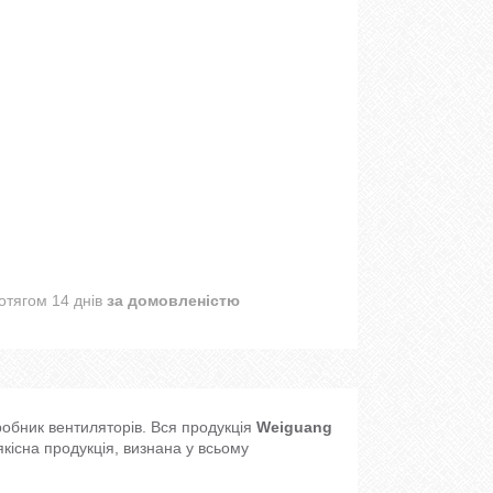
отягом 14 днів
за домовленістю
робник вентиляторів. Вся продукція
Weiguang
якісна продукція, визнана у всьому