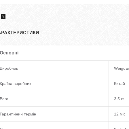
АРАКТЕРИСТИКИ
Основні
Виробник
Weigua
Країна виробник
Китай
Вага
3.5 кг
Гарантійний термін
12 міс