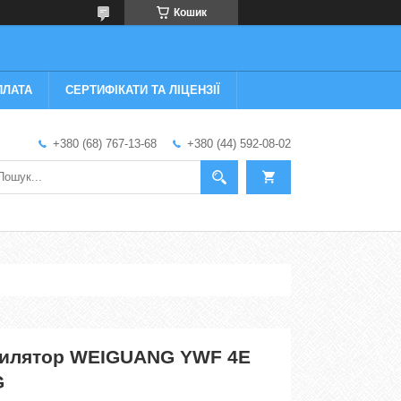
Кошик
ПЛАТА
СЕРТИФІКАТИ ТА ЛІЦЕНЗІЇ
+380 (68) 767-13-68
+380 (44) 592-08-02
тилятор WEIGUANG YWF 4E
G