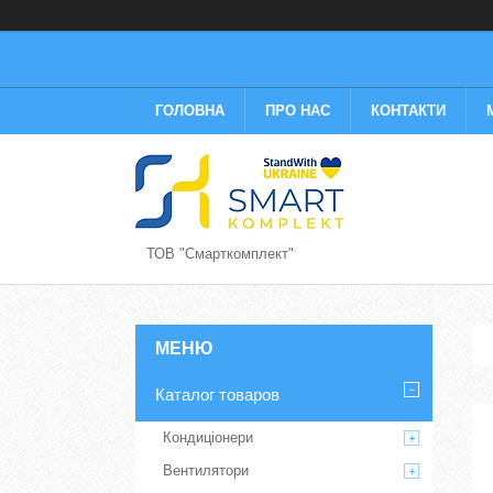
ГОЛОВНА
ПРО НАС
КОНТАКТИ
ТОВ "Смарткомплект"
Каталог товаров
Кондиціонери
Вентилятори