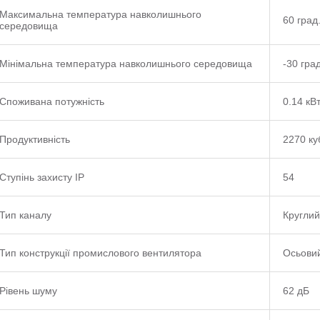
Максимальна температура навколишнього
60 град
середовища
Мінімальна температура навколишнього середовища
-30 град
Споживана потужність
0.14 кВ
Продуктивність
2270 ку
Ступінь захисту IP
54
Тип каналу
Круглий
Тип конструкції промислового вентилятора
Осьовий
Рівень шуму
62 дБ