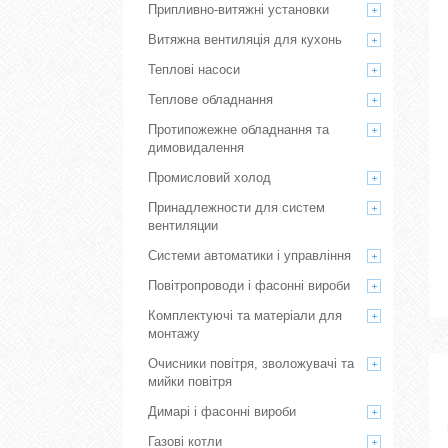
Припливно-витяжні установки
Витяжна вентиляція для кухонь
Теплові насоси
Теплове обладнання
Протипожежне обладнання та
димовидалення
Промисловий холод
Принадлежности для систем
вентиляции
Системи автоматики і управління
Повітропроводи і фасонні вироби
Комплектуючі та матеріали для
монтажу
Очисники повітря, зволожувачі та
мийки повітря
Димарі і фасонні вироби
Газові котли