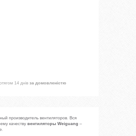
отягом 14 днів
за домовленістю
ьный производитель вентиляторов. Вся
оему качеству
вентиляторы Weiguang
–
е.