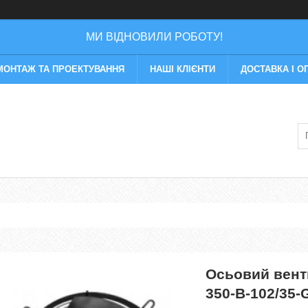
МИ ВІДНОВИЛИ РОБОТУ!
МОНТАЖ ТА ПРОЕКТУВАННЯ
НАШІ КЛІЄНТИ
ДОСТАВКА І О
Осьовий вен
350-B-102/35-