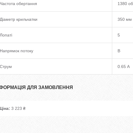
Частота обертання
1380 об
Діаметр крильчатки
350 мм
Лопаті
5
Напрямок потоку
B
Струм
0.65 А
НФОРМАЦІЯ ДЛЯ ЗАМОВЛЕННЯ
Ціна:
3 223 ₴