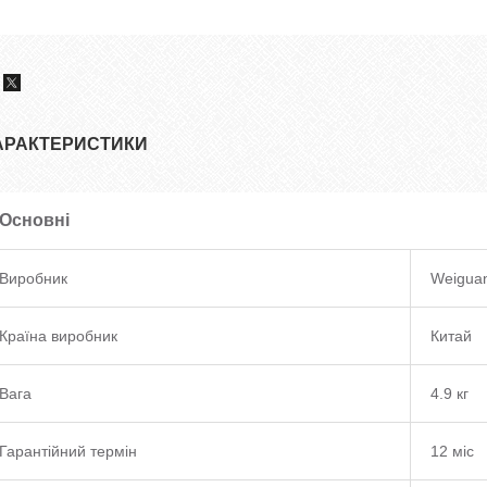
АРАКТЕРИСТИКИ
Основні
Виробник
Weigua
Країна виробник
Китай
Вага
4.9 кг
Гарантійний термін
12 міс