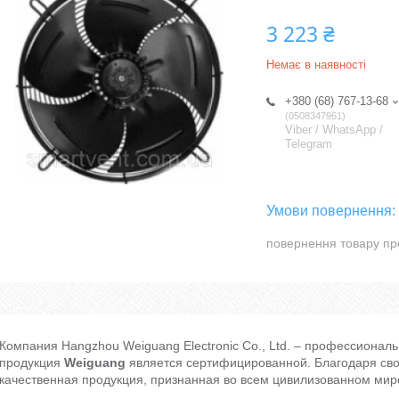
3 223 ₴
Немає в наявності
+380 (68) 767-13-68
0508347961
Viber / WhatsApp /
Telegram
повернення товару пр
Компания Hangzhou Weiguang Electronic Co., Ltd. – профессионал
продукция
Weiguang
является сертифицированной. Благодаря св
качественная продукция, признанная во всем цивилизованном мир