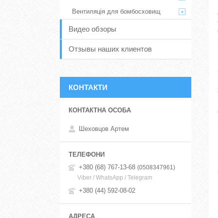
Вентиляція для бомбосховищ
Видео обзоры
Отзывы наших клиентов
КОНТАКТИ
Шеховцов Артем
+380 (68) 767-13-68
0508347961
Viber / WhatsApp / Telegram
+380 (44) 592-08-02