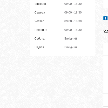
Вівторок
09:00
18:30
Середа
09:00
18:30
Четвер
09:00
18:30
Пʼятниця
09:00
18:30
Х
Субота
Вихідний
Неділя
Вихідний