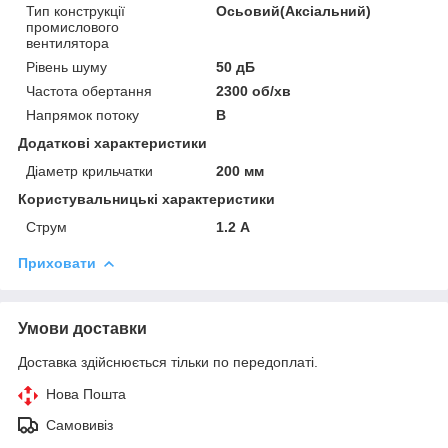
Тип конструкції
Осьовий(Аксіальний)
промислового
вентилятора
Рівень шуму
50 дБ
Частота обертання
2300 об/хв
Напрямок потоку
B
Додаткові характеристики
Діаметр крильчатки
200 мм
Користувальницькі характеристики
Струм
1.2 А
Приховати
Умови доставки
Доставка здійснюється тільки по передоплаті.
Нова Пошта
Самовивіз