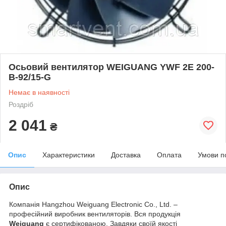
Осьовий вентилятор WEIGUANG YWF 2E 200-
B-92/15-G
Немає в наявності
Роздріб
2 041
₴
Опис
Характеристики
Доставка
Оплата
Умови п
Опис
Компанія Hangzhou Weiguang Electronic Co., Ltd. –
професійний виробник вентиляторів. Вся продукція
Weiguang
є сертифікованою. Завдяки своїй якості