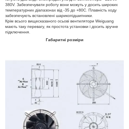
380V. Забезпечувати роботу вони можуть у досить широких
температурних діапазонах від -35 до +80С. Плавність ходу
забезпечують встановлені шарикопідшипники.
Крім всього вищесказаного осьові вентилятори Weiguang
мають таку перевагу, як простота установки і досить зручне
підключення.
Габаритні розміри