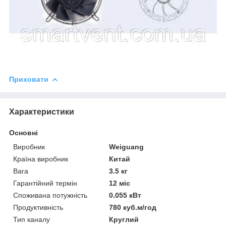
Приховати
Характеристики
Основні
Виробник
Weiguang
Країна виробник
Китай
Вага
3.5 кг
Гарантійний термін
12 міс
Споживана потужність
0.055 кВт
Продуктивність
780 куб.м/год
Тип каналу
Круглий