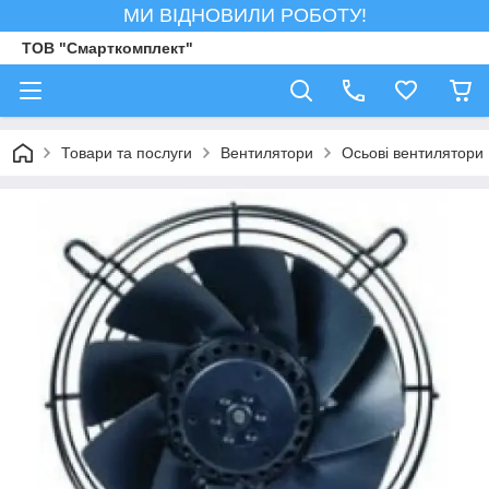
МИ ВІДНОВИЛИ РОБОТУ!
ТОВ "Смарткомплект"
Товари та послуги
Вентилятори
Осьові вентилятори