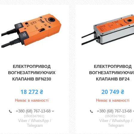
ЕЛЕКТРОПРИВОД
ЕЛЕКТРОПРИВОД
ВОГНЕЗАТРИМУЮЧИХ
ВОГНЕЗАТРИМУЮЧИ
КЛАПАНІВ BFN230
КЛАПАНІВ BF24
18 272 ₴
20 749 ₴
Немає в наявності
Немає в наявності
+380 (68) 767-13-68
+380 (68) 767-13-68
0508347961
0508347961
Viber / WhatsApp /
Viber / WhatsApp /
Telegram
Telegram