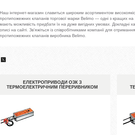
Наш інтернет-магазин славиться широким асортиментом високоякіс
протипожежних клапанів торгової марки Belimo — одні з кращих н
мають можливість придбати їх на дуже вигідних умовах. Докладні х
описі на сайті. Зв'яжіться із співробітниками компанії для отриманн
протипожежних клапанів виробника Belimo.
ЕЛЕКТРОПРИВОДИ ОЗК З
ТЕРМОЕЛЕКТРИЧНИМ ПЕРЕРИВНИКОМ
Т