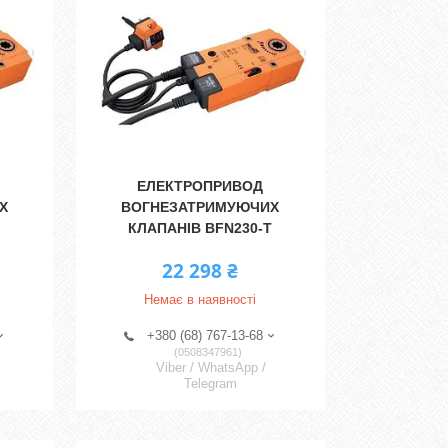
ЕЛЕКТРОПРИВОД
Х
ВОГНЕЗАТРИМУЮЧИХ
КЛАПАНІВ BFN230-T
22 298 ₴
Немає в наявності
+380 (68) 767-13-68
0508347961
Viber / WhatsApp /
Telegram