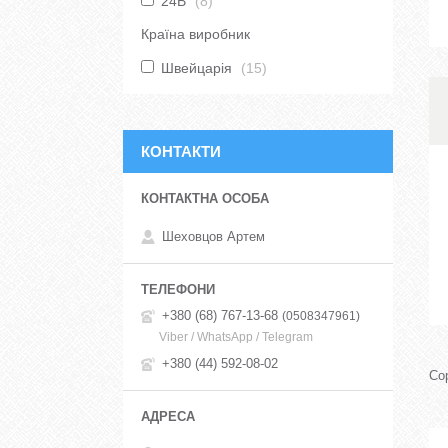
24В
8
Країна виробник
Швейцарія
15
КОНТАКТИ
Шеховцов Артем
+380 (68) 767-13-68
0508347961
Viber / WhatsApp / Telegram
+380 (44) 592-08-02