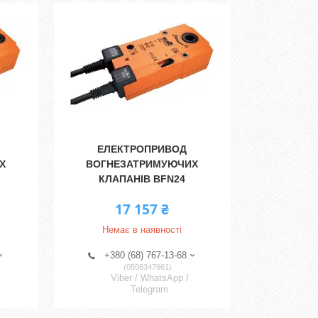
ЕЛЕКТРОПРИВОД
Х
ВОГНЕЗАТРИМУЮЧИХ
КЛАПАНІВ BFN24
17 157 ₴
Немає в наявності
+380 (68) 767-13-68
0508347961
Viber / WhatsApp /
Telegram