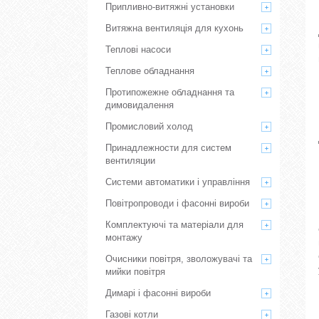
Припливно-витяжні установки
Витяжна вентиляція для кухонь
Теплові насоси
Теплове обладнання
Протипожежне обладнання та
димовидалення
Промисловий холод
Принадлежности для систем
вентиляции
Системи автоматики і управління
Повітропроводи і фасонні вироби
Комплектуючі та матеріали для
монтажу
Очисники повітря, зволожувачі та
мийки повітря
Димарі і фасонні вироби
Газові котли