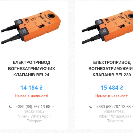
ЕЛЕКТРОПРИВОД
ЕЛЕКТРОПРИВОД
ВОГНЕЗАТРИМУЮЧИХ
ВОГНЕЗАТРИМУЮЧИ
КЛАПАНІВ BFL24
КЛАПАНІВ BFL230
14 184 ₴
15 484 ₴
Немає в наявності
Немає в наявності
+380 (68) 767-13-68
+380 (68) 767-13-68
0508347961
0508347961
Viber / WhatsApp /
Viber / WhatsApp /
Telegram
Telegram