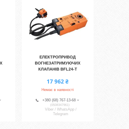
ЕЛЕКТРОПРИВОД
Х
ВОГНЕЗАТРИМУЮЧИХ
КЛАПАНІВ BFL24-T
17 962 ₴
Немає в наявності
+380 (68) 767-13-68
0508347961
Viber / WhatsApp /
Telegram