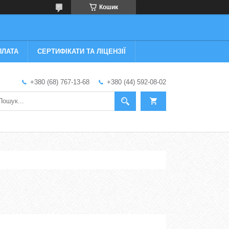
Кошик
ПЛАТА
СЕРТИФІКАТИ ТА ЛІЦЕНЗІЇ
+380 (68) 767-13-68
+380 (44) 592-08-02