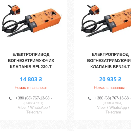
ЕЛЕКТРОПРИВОД
ЕЛЕКТРОПРИВОД
ВОГНЕЗАТРИМУЮЧИХ
ВОГНЕЗАТРИМУЮЧИ
КЛАПАНІВ BFL230-Т
КЛАПАНІВ BFN24-T
14 803 ₴
20 935 ₴
Немає в наявності
Немає в наявності
+380 (68) 767-13-68
+380 (68) 767-13-68
0508347961
0508347961
Viber / WhatsApp /
Viber / WhatsApp /
Telegram
Telegram