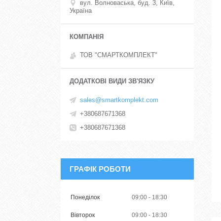
вул. Волноваська, буд. 3, Київ,
Україна
ТОВ "СМАРТКОМПЛЕКТ"
sales@smartkomplekt.com
+380687671368
+380687671368
ГРАФІК РОБОТИ
Понеділок
09:00
18:30
Вівторок
09:00
18:30