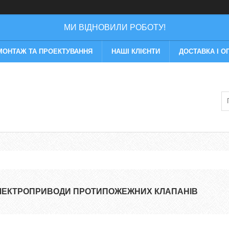
МИ ВІДНОВИЛИ РОБОТУ!
МОНТАЖ ТА ПРОЕКТУВАННЯ
НАШІ КЛІЄНТИ
ДОСТАВКА І О
ЛЕКТРОПРИВОДИ ПРОТИПОЖЕЖНИХ КЛАПАНІВ