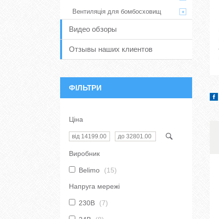
Вентиляція для бомбосховищ
Видео обзоры
Отзывы наших клиентов
ФІЛЬТРИ
Ціна
Виробник
Belimo
15
Напруга мережі
230В
7