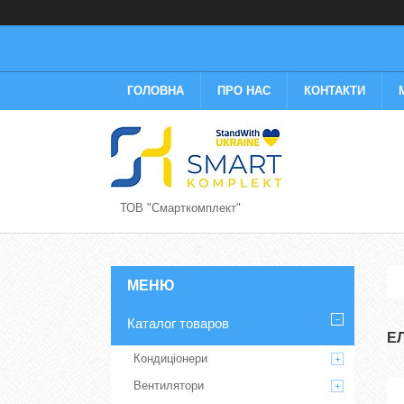
ГОЛОВНА
ПРО НАС
КОНТАКТИ
ТОВ "Смарткомплект"
Каталог товаров
Е
Кондиціонери
Вентилятори