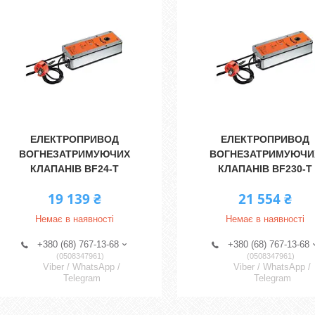
ЕЛЕКТРОПРИВОД
ЕЛЕКТРОПРИВОД
ВОГНЕЗАТРИМУЮЧИХ
ВОГНЕЗАТРИМУЮЧИ
КЛАПАНІВ BF24-T
КЛАПАНІВ BF230-T
19 139 ₴
21 554 ₴
Немає в наявності
Немає в наявності
+380 (68) 767-13-68
+380 (68) 767-13-68
0508347961
0508347961
Viber / WhatsApp /
Viber / WhatsApp /
Telegram
Telegram