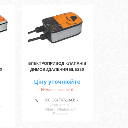
ЕЛЕКТРОПРИВОД КЛАПАНІВ
Х
ДИМОВИДАЛЕННЯ BLE230
Ціну уточнюйте
Немає в наявності
+380 (68) 767-13-68
0508347961
Viber / WhatsApp /
Telegram