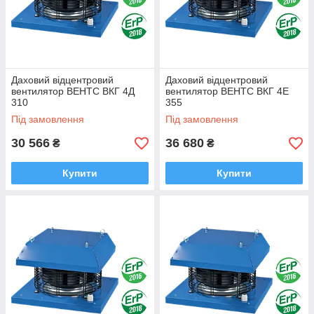
Даховий відцентровий
Даховий відцентровий
вентилятор ВЕНТС ВКГ 4Д
вентилятор ВЕНТС ВКГ 4Е
310
355
Під замовлення
Під замовлення
30 566
36 680
₴
₴
Купити
Купити