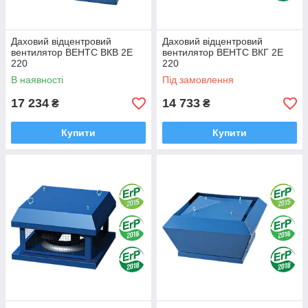
Даховий відцентровий
Даховий відцентровий
вентилятор ВЕНТС ВКВ 2Е
вентилятор ВЕНТС ВКГ 2Е
220
220
В наявності
Під замовлення
17 234
14 733
₴
₴
Купити
Купити