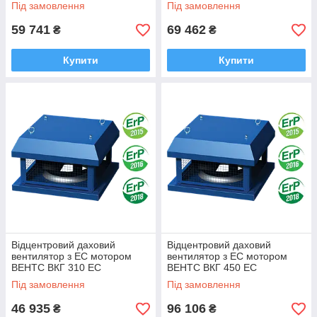
Під замовлення
Під замовлення
59 741
69 462
₴
₴
Купити
Купити
Відцентровий даховий
Відцентровий даховий
вентилятор з EC мотором
вентилятор з EC мотором
ВЕНТС ВКГ 310 EC
ВЕНТС ВКГ 450 EC
Під замовлення
Під замовлення
46 935
96 106
₴
₴