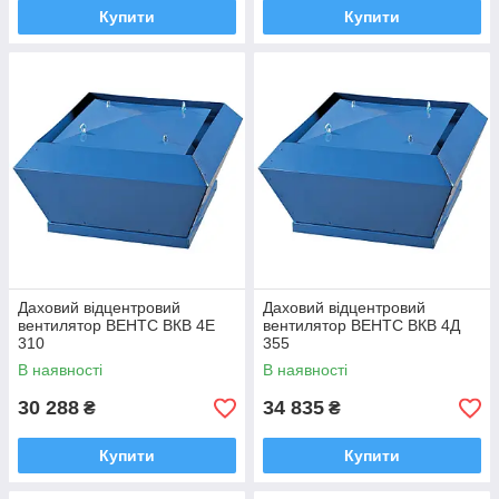
Купити
Купити
Даховий відцентровий
Даховий відцентровий
вентилятор ВЕНТС ВКВ 4Е
вентилятор ВЕНТС ВКВ 4Д
310
355
В наявності
В наявності
30 288
34 835
₴
₴
Купити
Купити