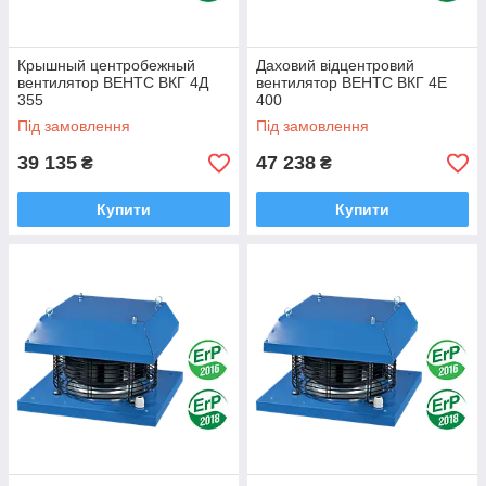
Крышный центробежный
Даховий відцентровий
вентилятор ВЕНТС ВКГ 4Д
вентилятор ВЕНТС ВКГ 4Е
355
400
Під замовлення
Під замовлення
39 135
47 238
₴
₴
Купити
Купити