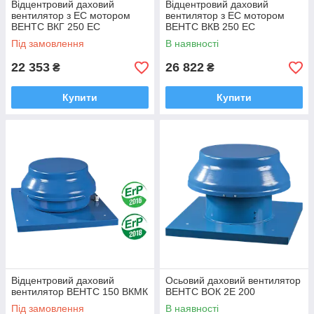
Відцентровий даховий
Відцентровий даховий
вентилятор з EC мотором
вентилятор з ЕС мотором
ВЕНТС ВКГ 250 EC
ВЕНТС ВКВ 250 ЕС
Під замовлення
В наявності
22 353
26 822
₴
₴
Купити
Купити
Відцентровий даховий
Осьовий даховий вентилятор
вентилятор ВЕНТС 150 ВКМК
ВЕНТС ВОК 2Е 200
Під замовлення
В наявності