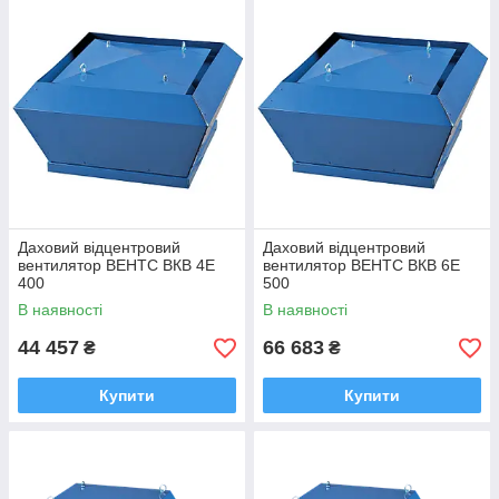
Даховий відцентровий
Даховий відцентровий
вентилятор ВЕНТС ВКВ 4Е
вентилятор ВЕНТС ВКВ 6Е
400
500
В наявності
В наявності
44 457
66 683
₴
₴
Купити
Купити