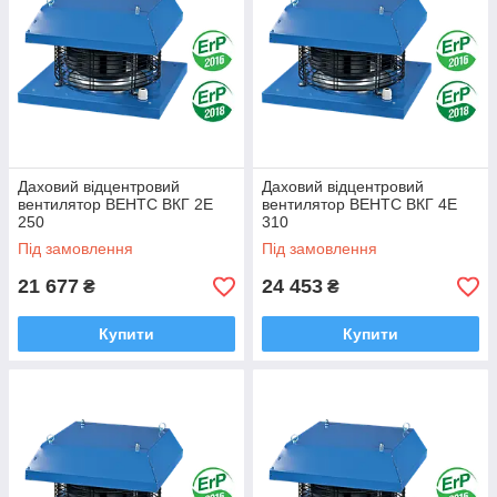
Даховий відцентровий
Даховий відцентровий
вентилятор ВЕНТС ВКГ 2Е
вентилятор ВЕНТС ВКГ 4Е
250
310
Під замовлення
Під замовлення
21 677
24 453
₴
₴
Купити
Купити