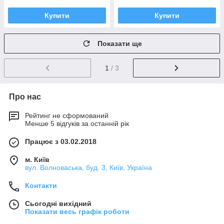
Купити
Купити
Показати ще
1
/ 3
Про нас
Рейтинг не сформований
Менше 5 відгуків за останній рік
Працює з 03.02.2018
м. Київ
вул. Волноваська, буд. 3, Київ, Україна
Контакти
Сьогодні вихідний
Показати весь графік роботи