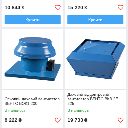
10 844
15 220
₴
₴
Купити
Купити
Даховий відцентровий
Осьовий даховий вентилятор
вентилятор ВЕНТС ВКВ 2Е
ВЕНТС ВОК1 200
225
В наявності
В наявності
8 222
19 733
₴
₴