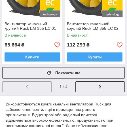
Вентилятор канальний
Вентилятор канальний
круглий Ruck EM 355 EC 01
круглий Ruck EM 355 EC 02
В наявності
В наявності
65 664
112 293
₴
₴
Купити
Купити
Показати ще
1
/ 4
Використовуються круглі канальні вентилятори Ruck для
забезпечення вентиляції в приміщеннях різного
призначення. Відцентрові або радіальні пристрої
відрізняються високою ефективністю, продуктивністю при
невеликому споживанні енергії. Дане вибухозахищене