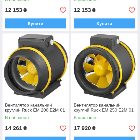
12 153
12 153
₴
₴
Купити
Купити
Вентилятор канальний
Вентилятор канальний
круглий Ruck EM 200 E2M 01
круглий Ruck EM 250 E2M 01
В наявності
В наявності
14 261
17 920
₴
₴