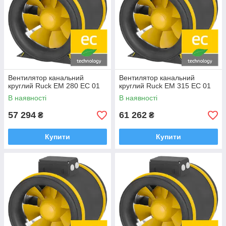
Вентилятор канальний
Вентилятор канальний
круглий Ruck EM 280 EC 01
круглий Ruck EM 315 EC 01
В наявності
В наявності
57 294
61 262
₴
₴
Купити
Купити