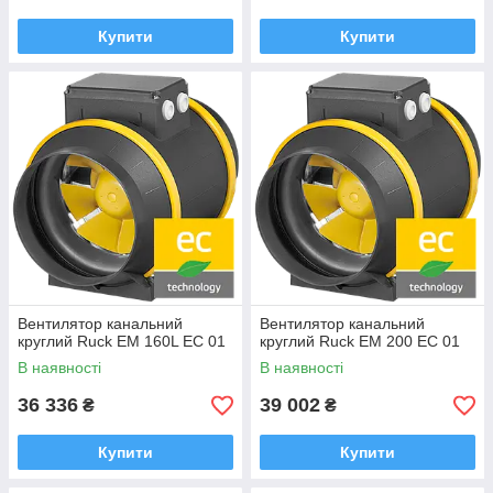
Купити
Купити
Вентилятор канальний
Вентилятор канальний
круглий Ruck EM 160L EC 01
круглий Ruck EM 200 EC 01
В наявності
В наявності
36 336
39 002
₴
₴
Купити
Купити