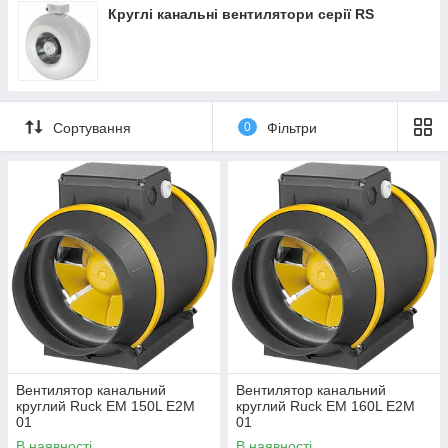
Круглі канальні вентилятори серії RS
Сортування
0
Фільтри
Вентилятор канальний
Вентилятор канальний
круглий Ruck EM 150L E2M
круглий Ruck EM 160L E2M
01
01
В наявності
В наявності