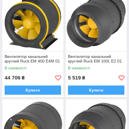
Вентилятор канальний
Вентилятор канальний
круглий Ruck EM 400 E4M 01
круглий Ruck EM 100L E2 01
В наявності
В наявності
44 706
5 519
₴
₴
Купити
Купити