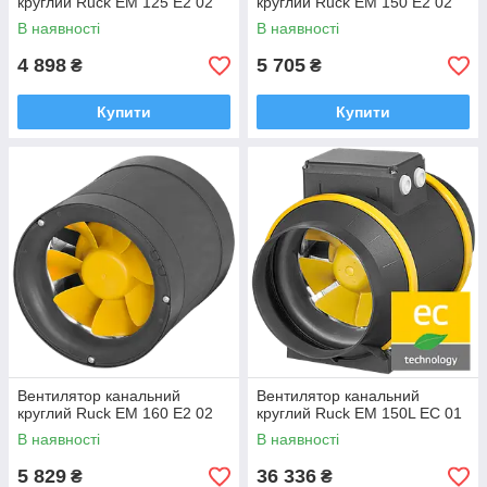
круглий Ruck EM 125 E2 02
круглий Ruck EM 150 E2 02
В наявності
В наявності
4 898
5 705
₴
₴
Купити
Купити
Вентилятор канальний
Вентилятор канальний
круглий Ruck EM 160 E2 02
круглий Ruck EM 150L EC 01
В наявності
В наявності
5 829
36 336
₴
₴