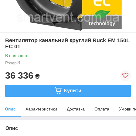
Вентилятор канальний круглий Ruck EM 150L
EC 01
В наявності
Роздріб
36 336
₴
Купити
Опис
Характеристики
Доставка
Оплата
Умови п
Опис