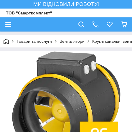
МИ ВІДНОВИЛИ РОБОТУ!
ТОВ "Смарткомплект"
Товари та послуги
Вентилятори
Круглі канальні вен