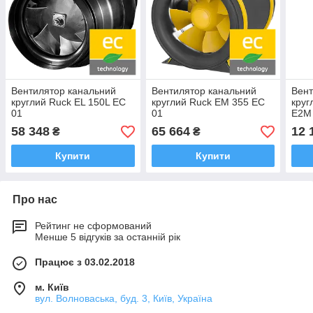
Вентилятор канальний
Вентилятор канальний
Вент
круглий Ruck EL 150L EC
круглий Ruck EM 355 EC
круг
01
01
E2M
58 348
65 664
12 
₴
₴
Купити
Купити
Про нас
Рейтинг не сформований
Менше 5 відгуків за останній рік
Працює з 03.02.2018
м. Київ
вул. Волноваська, буд. 3, Київ, Україна