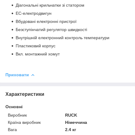
Діагональні крильчатки зі статором
EC-електродвигун
Вбудовані електронні пристрої
Безступінчатий регулятор швидкості
Внутрішній електронний контроль температури
Пластиковий корпус
Вкл. монтажний хомут
Приховати
Характеристики
Основні
Виробник
RUCK
Країна виробник
Німеччина
Вага
2.4 кг