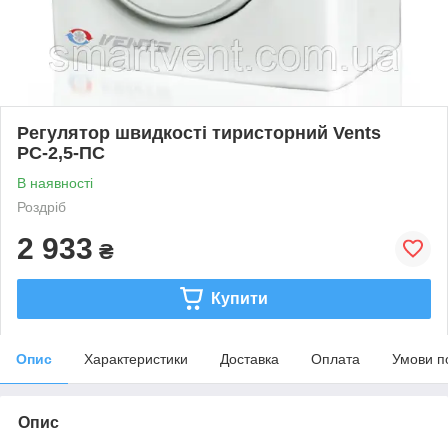
Регулятор швидкості тиристорний Vents
РС-2,5-ПС
В наявності
Роздріб
2 933
₴
Купити
Опис
Характеристики
Доставка
Оплата
Умови п
Опис