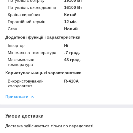
Потужність обігріву
19100 Вт
Потужність охолодження
16100 Вт
Країна виробник
Китай
Гарантійний термін
12 міс
Стан
Новий
Додаткові функції і характеристики
Інвертор
Ні
Мінімальна температура
-7 град.
Максимальна
43 град.
температура
Користувальницькі характеристики
Використовуваний
R-410A
холодоагент
Приховати
Умови доставки
Доставка здійснюється тільки по передоплаті.