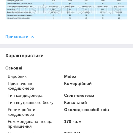
Приховати
Характеристики
Основні
Виробник
Midea
Призначення
Комерційний
кондиціонера
Тип кондиціонера
Спліт-система
Тип внутрішнього блоку
Канальний
Режим роботи
Охолодження/обігрів
кондиціонера
Рекомендована площа
170 кв.м
приміщення