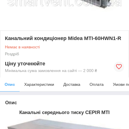
Канальний кондиціонер Midea MTI-60HWN1-R
Немає в наявності
Роздріб
Ціну уточнюйте
Мінімальна сума замовлення на сайті — 2 000 ₴
Опис
Характеристики
Доставка
Оплата
Умови п
Опис
Канальні середнього тиску СЕРІЯ MTI