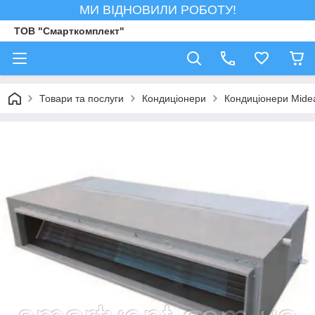
МИ ВІДНОВИЛИ РОБОТУ!
ТОВ "Смарткомплект"
Товари та послуги
Кондиціонери
Кондиціонери Mide