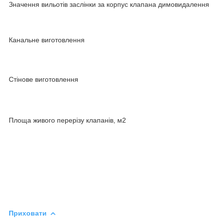
Значення вильотів заслінки за корпус клапана димовидалення
Канальне виготовлення
Стінове виготовлення
Площа живого перерізу клапанів, м2
Приховати