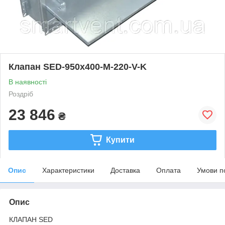
Клапан SED-950x400-M-220-V-K
В наявності
Роздріб
23 846
₴
Купити
Опис
Характеристики
Доставка
Оплата
Умови п
Опис
КЛАПАН SED