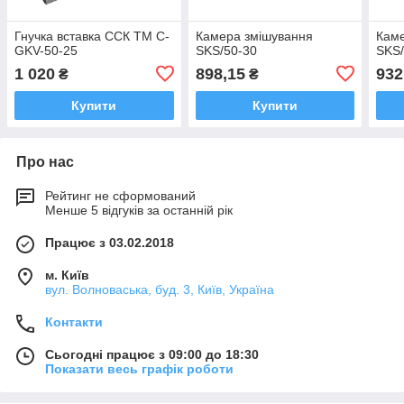
Гнучка вставка ССК ТМ C-
Камера змішування
Каме
GKV-50-25
SKS/50-30
SKS/
1 020
898,15
932
₴
₴
Купити
Купити
Про нас
Рейтинг не сформований
Менше 5 відгуків за останній рік
Працює з 03.02.2018
м. Київ
вул. Волноваська, буд. 3, Київ, Україна
Контакти
Сьогодні працює з 09:00 до 18:30
Показати весь графік роботи