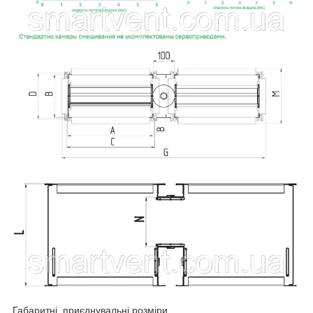
Габаритні, приєднувальні розміри