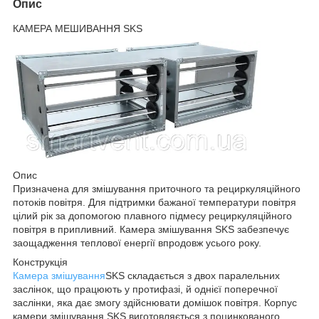
Опис
КАМЕРА МЕШИВАННЯ SKS
Опис
Призначена для змішування приточного та рециркуляційного
потоків повітря. Для підтримки бажаної температури повітря
цілий рік за допомогою плавного підмесу рециркуляційного
повітря в припливний. Камера змішування SKS забезпечує
заощадження теплової енергії впродовж усього року.
Конструкція
Камера змішування
SKS складається з двох паралельних
заслінок, що працюють у протифазі, й однієї поперечної
заслінки, яка дає змогу здійснювати домішок повітря. Корпус
камери змішування SKS виготовляється з поцинкованого