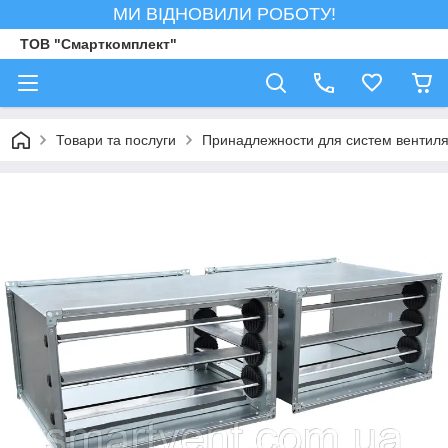
МИ ВІДНОВИЛИ РОБОТУ!
ТОВ "Смарткомплект"
Товари та послуги
Принадлежности для систем вентил