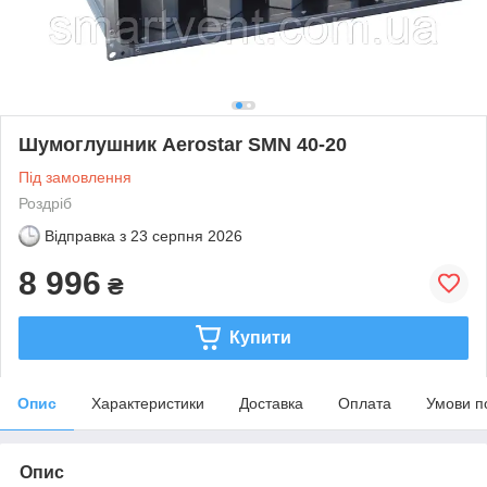
Шумоглушник Aerostar SMN 40-20
Під замовлення
Роздріб
Відправка з
23 серпня 2026
8 996
₴
Купити
Опис
Характеристики
Доставка
Оплата
Умови п
Опис