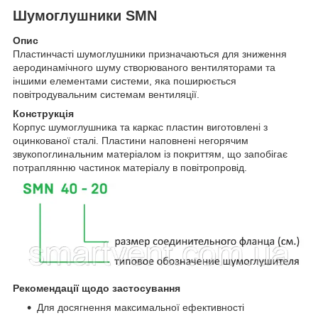
Шумоглушники SMN
Опис
Пластинчасті шумоглушники призначаються для зниження
аеродинамічного шуму створюваного вентиляторами та
іншими елементами системи, яка поширюється
повітродувальним системам вентиляції.
Конструкція
Корпус шумоглушника та каркас пластин виготовлені з
оцинкованої сталі. Пластини наповнені негорячим
звукопоглинальним матеріалом із покриттям, що запобігає
потраплянню частинок матеріалу в повітропровід.
Рекомендації щодо застосування
Для досягнення максимальної ефективності