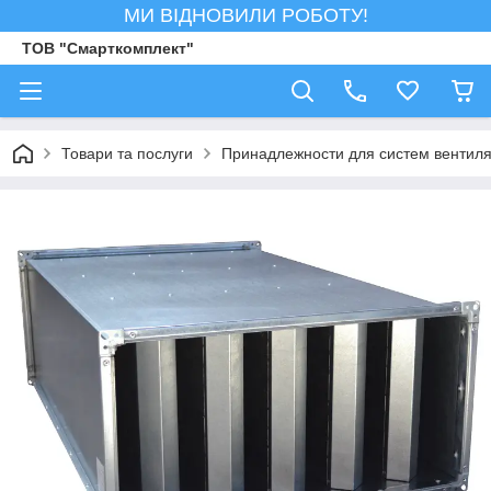
МИ ВІДНОВИЛИ РОБОТУ!
ТОВ "Смарткомплект"
Товари та послуги
Принадлежности для систем вентил