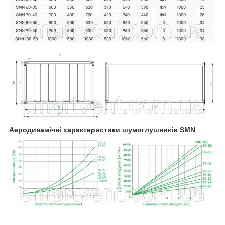
Аеродинамічні характеристики шумоглушників SMN