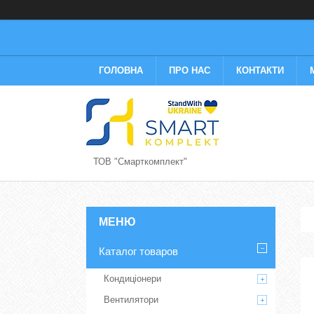
ГОЛОВНА
ПРО НАС
КОНТАКТИ
ТОВ "Смарткомплект"
Каталог товаров
Кондиціонери
Вентилятори