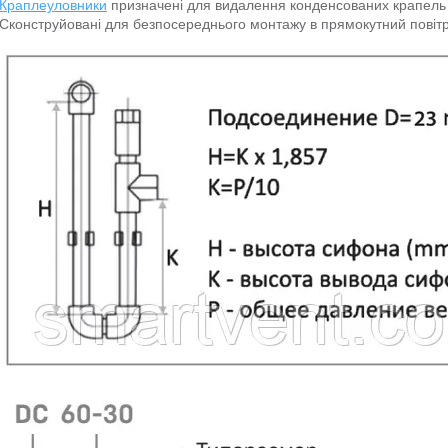
Краплеуловники
призначені для видалення конденсованих крапель і
Сконструйовані для безпосереднього монтажу в прямокутний повітр