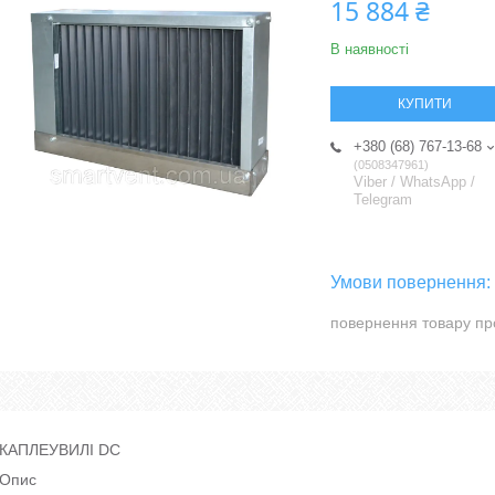
15 884 ₴
В наявності
КУПИТИ
+380 (68) 767-13-68
0508347961
Viber / WhatsApp /
Telegram
повернення товару пр
КАПЛЕУВИЛІ DC
Опис