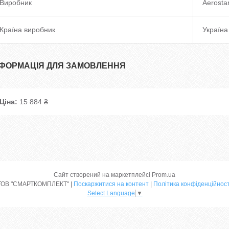
Виробник
Aerosta
Країна виробник
Україна
НФОРМАЦІЯ ДЛЯ ЗАМОВЛЕННЯ
Ціна:
15 884 ₴
Сайт створений на маркетплейсі
Prom.ua
ТОВ "СМАРТКОМПЛЕКТ" |
Поскаржитися на контент
|
Політика конфіденційност
Select Language
▼