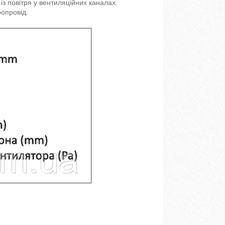
з повітря у вентиляційних каналах.
опровід.