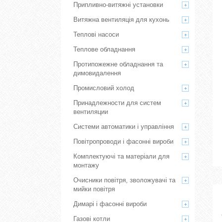
Припливно-витяжні установки
Витяжна вентиляція для кухонь
Теплові насоси
Теплове обладнання
Протипожежне обладнання та
димовидалення
Промисловий холод
Принадлежности для систем
вентиляции
Системи автоматики і управління
Повітропроводи і фасонні вироби
Комплектуючі та матеріали для
монтажу
Очисники повітря, зволожувачі та
мийки повітря
Димарі і фасонні вироби
Газові котли