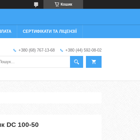
Кошик
ПЛАТА
СЕРТИФІКАТИ ТА ЛІЦЕНЗІЇ
+380 (68) 767-13-68
+380 (44) 592-08-02
к DC 100-50