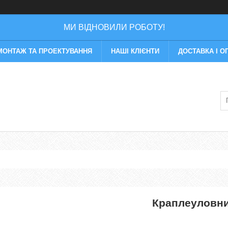
МИ ВІДНОВИЛИ РОБОТУ!
МОНТАЖ ТА ПРОЕКТУВАННЯ
НАШІ КЛІЄНТИ
ДОСТАВКА І О
Краплеуловни