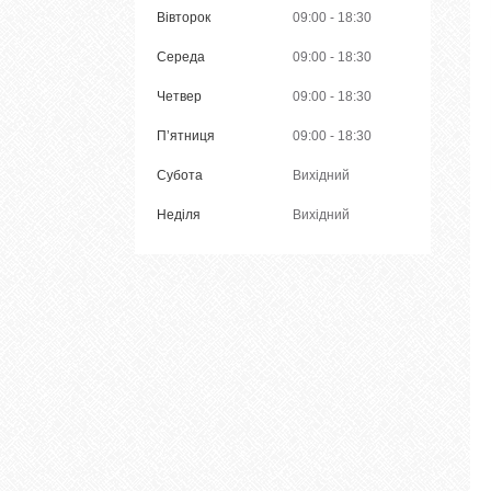
Вівторок
09:00
18:30
Середа
09:00
18:30
Четвер
09:00
18:30
Пʼятниця
09:00
18:30
Субота
Вихідний
Неділя
Вихідний