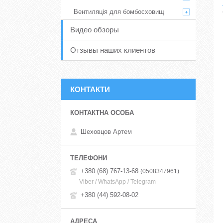
Вентиляція для бомбосховищ
Видео обзоры
Отзывы наших клиентов
КОНТАКТИ
Шеховцов Артем
+380 (68) 767-13-68
0508347961
Viber / WhatsApp / Telegram
+380 (44) 592-08-02