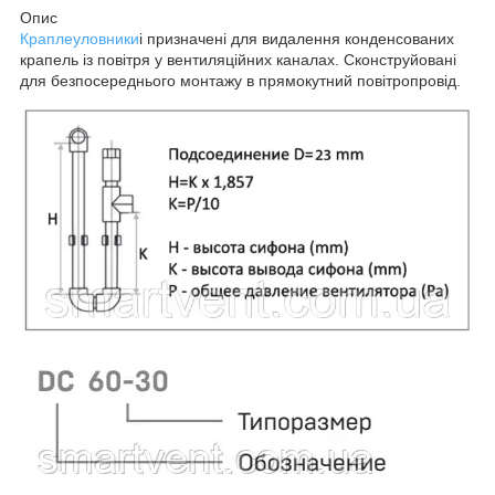
Опис
Краплеуловники
і призначені для видалення конденсованих
крапель із повітря у вентиляційних каналах. Сконструйовані
для безпосереднього монтажу в прямокутний повітропровід.