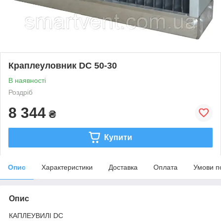
Краплеуловник DC 50-30
В наявності
Роздріб
8 344
₴
Купити
Опис
Характеристики
Доставка
Оплата
Умови п
Опис
КАПЛЕУВИЛІ DC