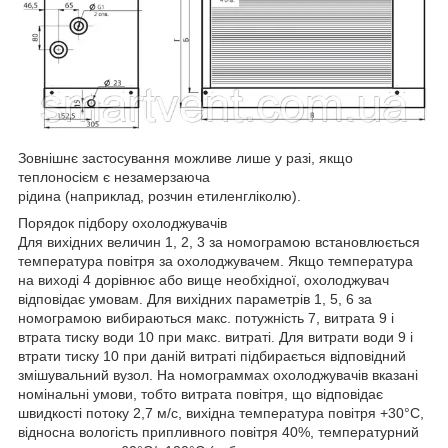
Зовнішнє застосування можливе лише у разі, якщо
теплоносієм є незамерзаюча
рідина (наприклад, розчин етиленгліколю).
Порядок підбору охолоджувачів
Для вихідних величин 1, 2, 3 за номограмою встановлюється
температура повітря за охолоджувачем. Якщо температура
на виході 4 дорівнює або вище необхідної, охолоджувач
відповідає умовам. Для вихідних параметрів 1, 5, 6 за
номограмою вибираються макс. потужність 7, витрата 9 і
втрата тиску води 10 при макс. витраті. Для витрати води 9 і
втрати тиску 10 при даній витраті підбирається відповідний
змішувальний вузол. На номограммах охолоджувачів вказані
номінальні умови, тобто витрата повітря, що відповідає
швидкості потоку 2,7 м/с, вихідна температура повітря +30°С,
відносна вологість припливного повітря 40%, температурний