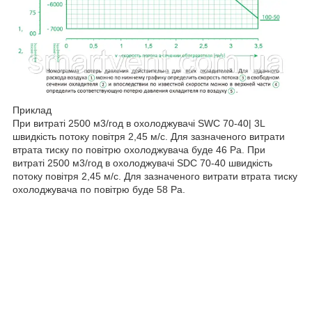
Приклад
При витраті 2500 м3/год в охолоджувачі SWC 70-40| 3L
швидкість потоку повітря 2,45 м/с. Для зазначеного витрати
втрата тиску по повітрю охолоджувача буде 46 Ра. При
витраті 2500 м3/год в охолоджувачі SDC 70-40 швидкість
потоку повітря 2,45 м/с. Для зазначеного витрати втрата тиску
охолоджувача по повітрю буде 58 Ра.