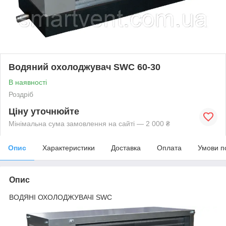
Водяний охолоджувач SWC 60-30
В наявності
Роздріб
Ціну уточнюйте
Мінімальна сума замовлення на сайті — 2 000 ₴
Опис
Характеристики
Доставка
Оплата
Умови п
Опис
ВОДЯНІ ОХОЛОДЖУВАЧІ SWС