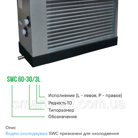
Опис
Водяні охолоджувачі
SWC призначені для охолодження