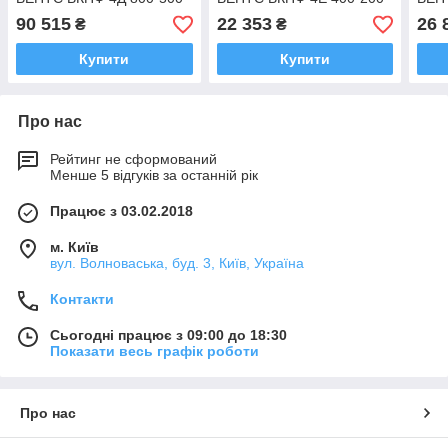
90 515
22 353
26 
₴
₴
Купити
Купити
Про нас
Рейтинг не сформований
Менше 5 відгуків за останній рік
Працює з 03.02.2018
м. Київ
вул. Волноваська, буд. 3, Київ, Україна
Контакти
Сьогодні працює з 09:00 до 18:30
Показати весь графік роботи
Про нас