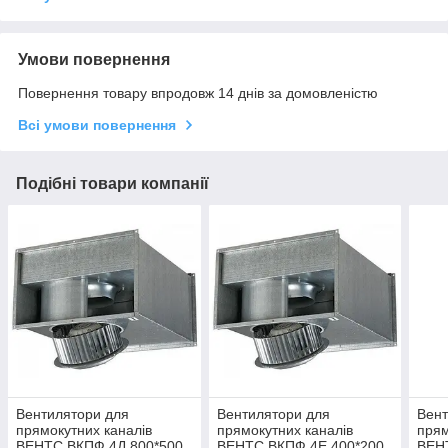
Умови повернення
Повернення товару впродовж 14 днів за домовленістю
Всі умови повернення
Подібні товари компанії
Вентилятори для
Вентилятори для
Вент
прямокутних каналів
прямокутних каналів
прям
ВЕНТС ВКПФ 4Д 800*500
ВЕНТС ВКПФ 4Е 400*200
ВЕН