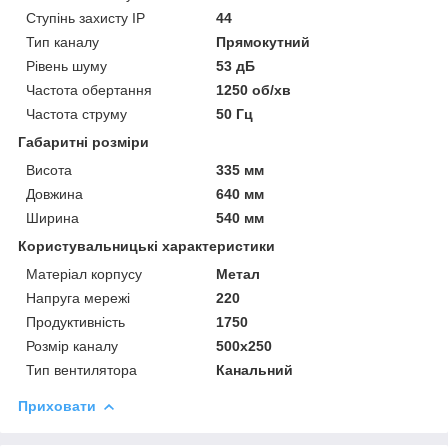
Ступінь захисту IP
44
Тип каналу
Прямокутний
Рівень шуму
53 дБ
Частота обертання
1250 об/хв
Частота струму
50 Гц
Габаритні розміри
Висота
335 мм
Довжина
640 мм
Ширина
540 мм
Користувальницькі характеристики
Матеріал корпусу
Метал
Напруга мережі
220
Продуктивність
1750
Розмір каналу
500х250
Тип вентилятора
Канальний
Приховати