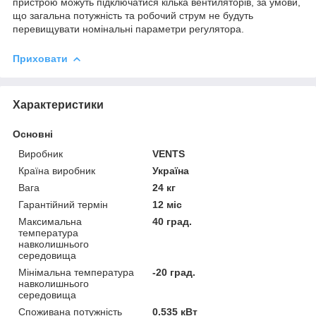
пристрою можуть підключатися кілька вентиляторів, за умови,
що загальна потужність та робочий струм не будуть
перевищувати номінальні параметри регулятора.
Приховати
Характеристики
Основні
Виробник
VENTS
Країна виробник
Україна
Вага
24 кг
Гарантійний термін
12 міс
Максимальна
40 град.
температура
навколишнього
середовища
Мінімальна температура
-20 град.
навколишнього
середовища
Споживана потужність
0.535 кВт