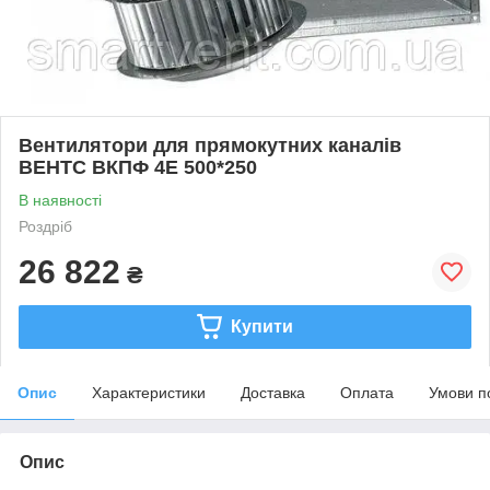
Вентилятори для прямокутних каналів
ВЕНТС ВКПФ 4Е 500*250
В наявності
Роздріб
26 822
₴
Купити
Опис
Характеристики
Доставка
Оплата
Умови п
Опис