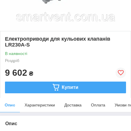
Електроприводи для кульових клапанів
LR230A-S
В наявності
Роздріб
9 602
₴
Купити
Опис
Характеристики
Доставка
Оплата
Умови п
Опис