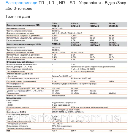
Електроприводи
TR.., LR.., NR.., SR.. Управління - Відкр./Закр.
або 3-точкове
Технічні дані