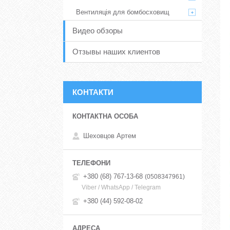
Вентиляція для бомбосховищ
Видео обзоры
Отзывы наших клиентов
КОНТАКТИ
Шеховцов Артем
+380 (68) 767-13-68
0508347961
Viber / WhatsApp / Telegram
+380 (44) 592-08-02