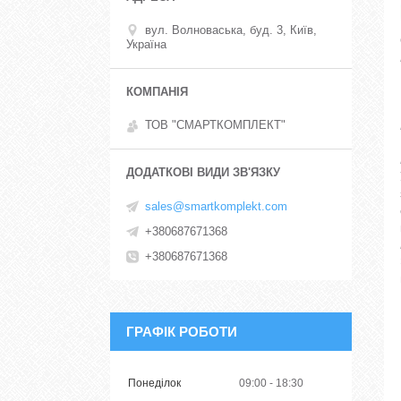
вул. Волноваська, буд. 3, Київ,
Україна
ТОВ "СМАРТКОМПЛЕКТ"
sales@smartkomplekt.com
+380687671368
+380687671368
ГРАФІК РОБОТИ
Понеділок
09:00
18:30