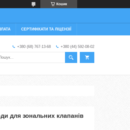
Кошик
ПЛАТА
СЕРТИФІКАТИ ТА ЛІЦЕНЗІЇ
+380 (68) 767-13-68
+380 (44) 592-08-02
ди для зональних клапанів