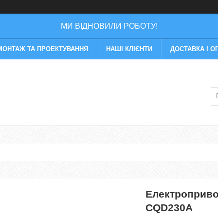
МИ ВІДНОВИЛИ РОБОТУ!
МОНТАЖ ТА ПРОЕКТУВАННЯ
НАШІ КЛІЄНТИ
ДОСТАВКА І О
Електроприво
CQD230A