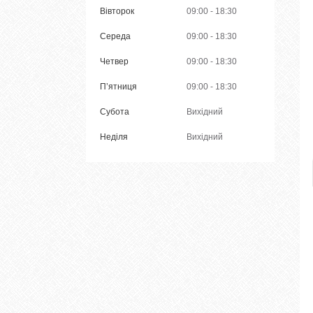
Вівторок
09:00
18:30
Середа
09:00
18:30
Четвер
09:00
18:30
Пʼятниця
09:00
18:30
Субота
Вихідний
Неділя
Вихідний