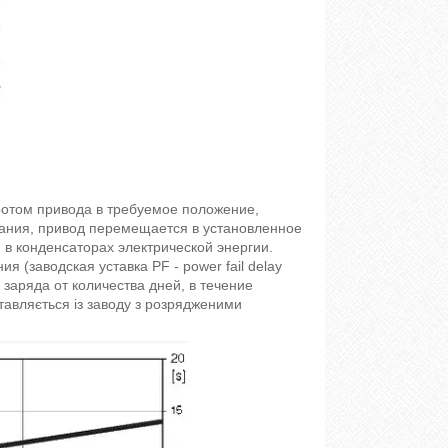
ротом привода в требуемое положение,
тания, привод перемещается в установленное
й в конденсаторах электрической энергии.
 (заводская уставка PF - power fail delay
 заряда от количества дней, в течение
авляється із заводу з розрядженими