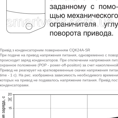
Привід з конденсаторним поверненням CQK24A-SR
При подаче на привод напряжения питания, одновременно с пово
происходит заряд конденсаторов. При отключении напряжения пи
охранное положение (POP - power-off-posiiton) за счет накопленно
Привод не реагирует на кратковременные скачки напряжения питания
time - 1 c). На рис. изображена зависимость необходимого времени
которых на привод не подавалось напряжение питания. Привід пост
конденсаторами.