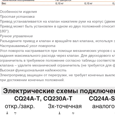
Особенности изделия
Простая установка
Привод устанавливается на клапан нажатием руки на корпус (движе
Привод может быть установлен в одном из двух положений относи
180°).
Ручное управление
Разъедините привод и клапан и вращайте вал клапана, используя 
Настраиваемый угол поворота
Угол поворота настраивается при помощи механических упоров с ш
задания максимального расхода через клапан. Для двухходового к
ограничитель в требуемое положение согласно таблицы соответств
клапана – удалите механический ограничитель (не требуется для 
Высокая функциональная надежность
Электропривод защищен от перегрузки, не требует конечных выкл
при достижении конечных положений.