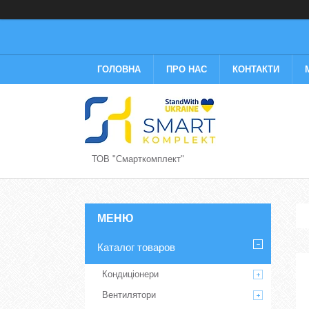
ГОЛОВНА
ПРО НАС
КОНТАКТИ
ТОВ "Смарткомплект"
Каталог товаров
Кондиціонери
Вентилятори