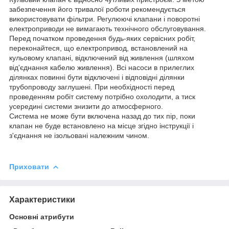
забезпечення його тривалої роботи рекомендується
використовувати фільтри. Регулюючі клапани і поворотні
електроприводи не вимагають технічного обслуговування.
Перед початком проведення будь-яких сервісних робіт,
переконайтеся, що електропривод, встановлений на
кульовому клапані, відключений від живлення (шляхом
від'єднання кабелю живлення). Всі насоси в прилеглих
ділянках повинні бути відключені і відповідні ділянки
трубопроводу заглушені. При необхідності перед
проведенням робіт систему потрібно охолодити, а тиск
усередині системи знизити до атмосферного.
Система не може бути включена назад до тих пір, поки
клапан не буде встановлено на місце згідно інструкції і
з'єднання не ізольовані належним чином.
Приховати
Характеристики
Основні атрибути