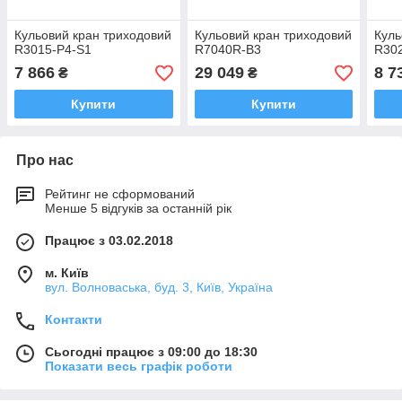
Кульовий кран триходовий
Кульовий кран триходовий
Куль
R3015-P4-S1
R7040R-B3
R30
7 866
29 049
8 7
₴
₴
Купити
Купити
Про нас
Рейтинг не сформований
Менше 5 відгуків за останній рік
Працює з 03.02.2018
м. Київ
вул. Волноваська, буд. 3, Київ, Україна
Контакти
Сьогодні працює з 09:00 до 18:30
Показати весь графік роботи