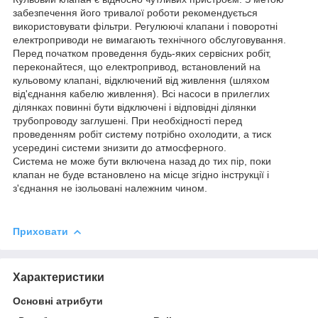
забезпечення його тривалої роботи рекомендується
використовувати фільтри. Регулюючі клапани і поворотні
електроприводи не вимагають технічного обслуговування.
Перед початком проведення будь-яких сервісних робіт,
переконайтеся, що електропривод, встановлений на
кульовому клапані, відключений від живлення (шляхом
від'єднання кабелю живлення). Всі насоси в прилеглих
ділянках повинні бути відключені і відповідні ділянки
трубопроводу заглушені. При необхідності перед
проведенням робіт систему потрібно охолодити, а тиск
усередині системи знизити до атмосферного.
Система не може бути включена назад до тих пір, поки
клапан не буде встановлено на місце згідно інструкції і
з'єднання не ізольовані належним чином.
Приховати
Характеристики
Основні атрибути