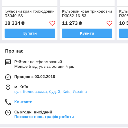
Кульовий кран триходовий
Кульовий кран триходовий
Куль
R3040-S3
R3032-16-B3
R30
18 334
11 273
10 
₴
₴
Купити
Купити
Про нас
Рейтинг не сформований
Менше 5 відгуків за останній рік
Працює з 03.02.2018
м. Київ
вул. Волноваська, буд. 3, Київ, Україна
Контакти
Сьогодні вихідний
Показати весь графік роботи