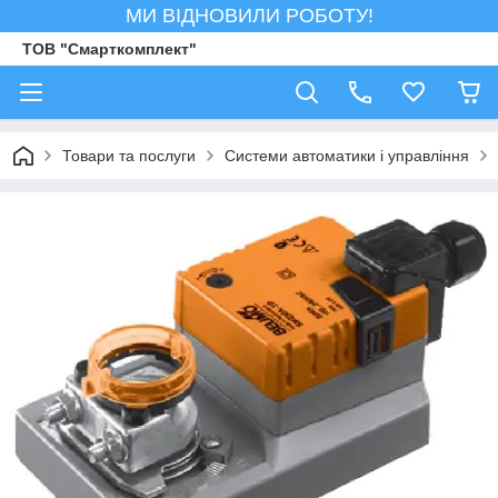
МИ ВІДНОВИЛИ РОБОТУ!
ТОВ "Смарткомплект"
Товари та послуги
Системи автоматики і управління