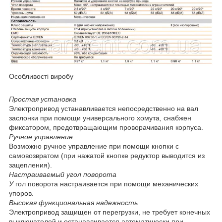
Особливості виробу
Простая установка
Электропривод устанавливается непосредственно на вал
заслонки при помощи универсального хомута, снабжен
фиксатором, предотвращающим проворачивания корпуса.
Ручное управление
Возможно ручное управление при помощи кнопки с
самовозвратом (при нажатой кнопке редуктор выводится из
зацепления).
Настраиваемый угол поворота
У
гол поворота настраивается при помощи механических
упоров.
Высокая функциональная надежность
Электропривод защищен от перегрузки, не требует конечных
выключателей и останавливается автоматически при