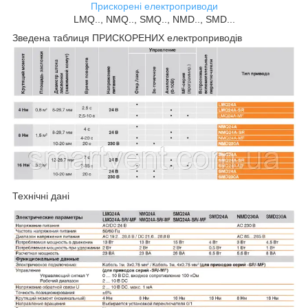
Прискорені електроприводи
LMQ.., NMQ.., SMQ.., NMD.., SMD...
Зведена таблиця ПРИСКОРЕНИХ електроприводів
Технічні дані