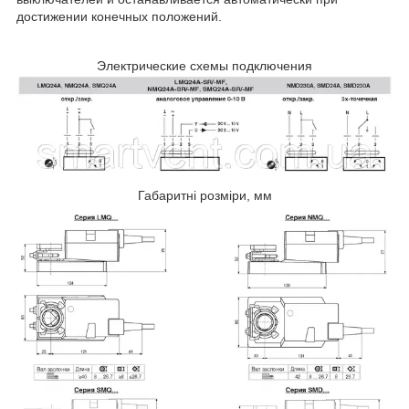
достижении конечных положений.
Электрические схемы подключения
Габаритні розміри, мм