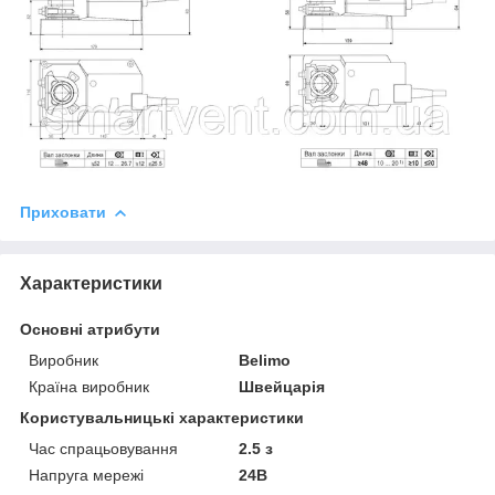
Приховати
Характеристики
Основні атрибути
Виробник
Belimo
Країна виробник
Швейцарія
Користувальницькі характеристики
Час спрацьовування
2.5 з
Напруга мережі
24В