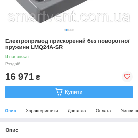
Електропривод прискорений без поворотної
пружини LMQ24A-SR
В наявності
Роздріб
16 971
₴
Купити
Опис
Характеристики
Доставка
Оплата
Умови п
Опис