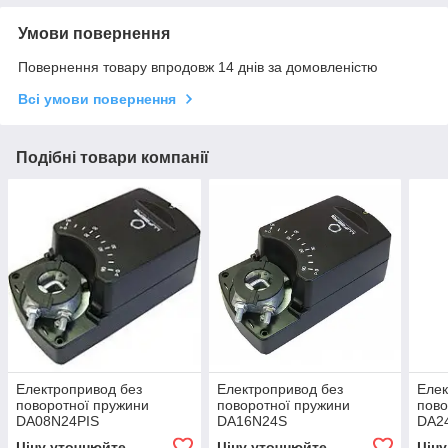
Умови повернення
Повернення товару впродовж 14 днів за домовленістю
Всі умови повернення
Подібні товари компанії
Електропривод без
Електропривод без
Елек
поворотної пружини
поворотної пружини
пово
DA08N24PIS
DA16N24S
DA2
Ціну уточнюйте
Ціну уточнюйте
Цін