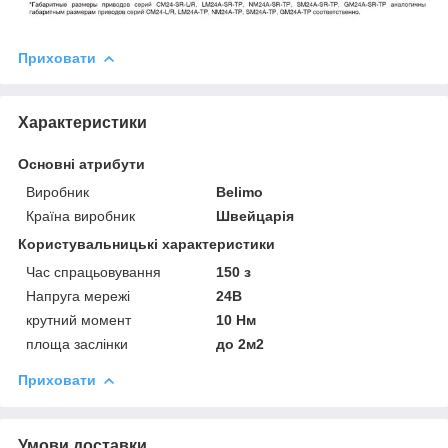
Приховати
Характеристики
Основні атрибути
Виробник
Belimo
Країна виробник
Швейцарія
Користувальницькі характеристики
Час спрацьовування
150 з
Напруга мережі
24В
крутний момент
10 Нм
площа заслінки
до 2м2
Приховати
Умови доставки