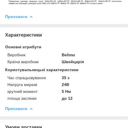
Приховати
Характеристики
Основні атрибути
Виробник
Belimo
Країна виробник
Швейцарія
Користувальницькі характеристики
Час спрацьовування
35 з
Напруга мережі
24В
крутний момент
5 Нм
площа заслінки
до 12
Приховати
Умови доставки