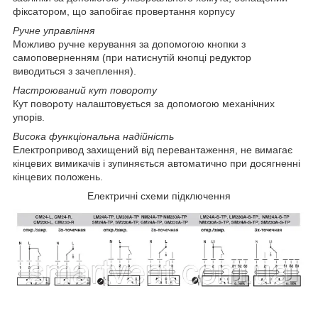
фіксатором, що запобігає провертання корпусу
Ручне управління
Можливо ручне керування за допомогою кнопки з
самоповерненням (при натиснутій кнопці редуктор
виводиться з зачеплення).
Настроюваний кут повороту
Кут повороту налаштовується за допомогою механічних
упорів.
Висока функціональна надійність
Електропривод захищений від перевантаження, не вимагає
кінцевих вимикачів і зупиняється автоматично при досягненні
кінцевих положень.
Електричні схеми підключення