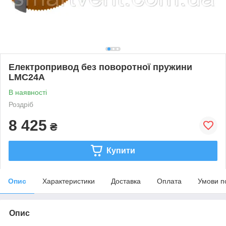
Електропривод без поворотної пружини
LMC24A
В наявності
Роздріб
8 425
₴
Купити
Опис
Характеристики
Доставка
Оплата
Умови п
Опис