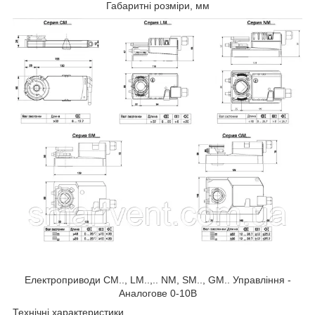
Габаритні розміри, мм
Електроприводи CM.., LM..,.. NM, SM.., GM.. Управління -
Аналогове 0-10B
Технічні характеристики