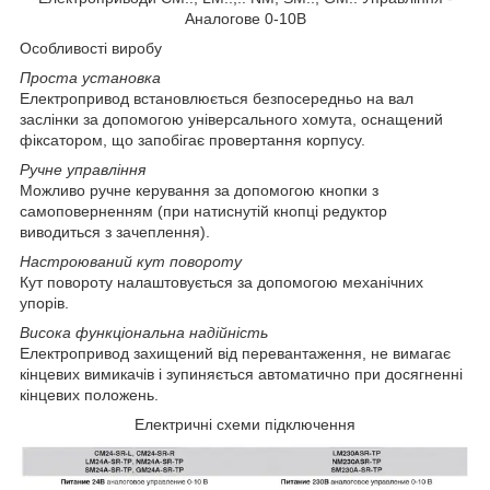
Аналогове 0-10B
Особливості виробу
Проста установка
Електропривод встановлюється безпосередньо на вал
заслінки за допомогою універсального хомута, оснащений
фіксатором, що запобігає провертання корпусу.
Ручне управління
Можливо ручне керування за допомогою кнопки з
самоповерненням (при натиснутій кнопці редуктор
виводиться з зачеплення).
Настроюваний кут повороту
Кут повороту налаштовується за допомогою механічних
упорів.
Висока функціональна надійність
Електропривод захищений від перевантаження, не вимагає
кінцевих вимикачів і зупиняється автоматично при досягненні
кінцевих положень.
Електричні схеми підключення