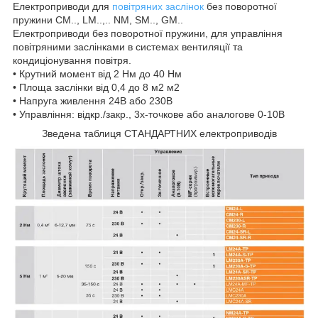
Електроприводи для
повітряних заслінок
без поворотної
пружини CM.., LM..,.. NM, SM.., GM..
Електроприводи без поворотної пружини, для управління
повітряними заслінками в системах вентиляції та
кондиціонування повітря.
• Крутний момент від 2 Нм до 40 Нм
• Площа заслінки від 0,4 до 8 м2 м2
• Напруга живлення 24В або 230В
• Управління: відкр./закр., 3х-точкове або аналогове 0-10В
Зведена таблиця СТАНДАРТНИХ електроприводів