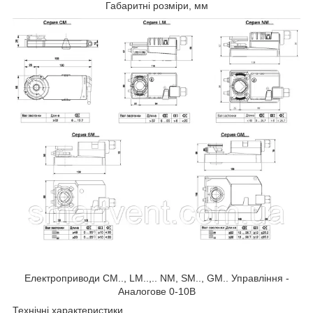
Габаритні розміри, мм
Електроприводи CM.., LM..,.. NM, SM.., GM.. Управління -
Аналогове 0-10B
Технічні характеристики