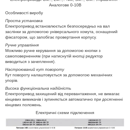
Аналогове 0-10B
Особливості виробу
Проста установка
Електропривод встановлюється безпосередньо на вал
заслінки за допомогою універсального хомута, оснащений
фіксатором, що запобігає провертання корпусу.
Ручне управління
Можливо ручне керування за допомогою кнопки з
самоповерненням (при натиснутій кнопці редуктор
виводиться з зачеплення).
Настроюваний кут повороту
Кут повороту налаштовується за допомогою механічних
упорів.
Висока функціональна надійність
Електропривод захищений від перевантаження, не вимагає
кінцевих вимикачів і зупиняється автоматично при досягненні
кінцевих положень.
Електричні схеми підключення