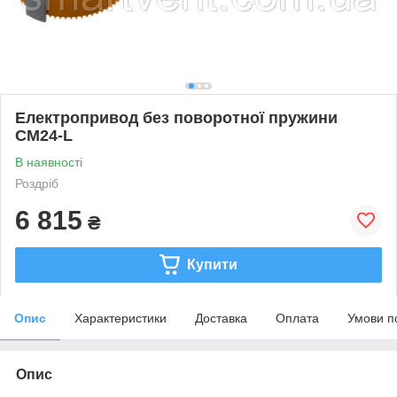
Електропривод без поворотної пружини
CM24-L
В наявності
Роздріб
6 815
₴
Купити
Опис
Характеристики
Доставка
Оплата
Умови п
Опис