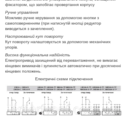
фіксатором, що запобігає провертання корпусу
Ручне управління
Можливо ручне керування за допомогою кнопки з
самоповерненням (при натиснутій кнопці редуктор
виводиться з зачеплення).
Настроюваний кут повороту
Кут повороту налаштовується за допомогою механічних
упорів.
Висока функціональна надійність
Електропривод захищений від перевантаження, не вимагає
кінцевих вимикачів і зупиняється автоматично при досягненні
кінцевих положень.
Електричні схеми підключення