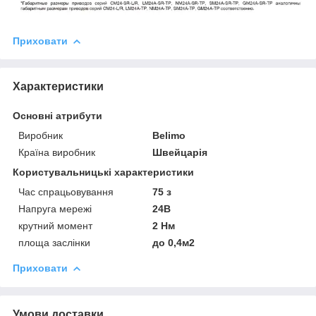
Приховати
Характеристики
Основні атрибути
Виробник
Belimo
Країна виробник
Швейцарія
Користувальницькі характеристики
Час спрацьовування
75 з
Напруга мережі
24В
крутний момент
2 Нм
площа заслінки
до 0,4м2
Приховати
Умови доставки