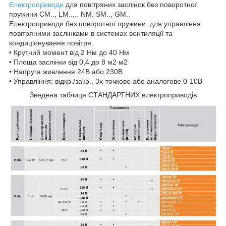
Електроприводи
для повітряних заслінок без поворотної
пружини CM.., LM..,.. NM, SM.., GM..
Електроприводи без поворотної пружини, для управління
повітряними заслінками в системах вентиляції та
кондиціонування повітря.
• Крутний момент від 2 Нм до 40 Нм
• Площа заслінки від 0,4 до 8 м2 м2
• Напруга живлення 24В або 230В
• Управління: відкр./закр., 3х-точкове або аналогове 0-10В
Зведена таблиця СТАНДАРТНИХ електроприводів