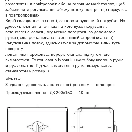
розгалуження повітроводів або на головних магістралях, щоб
забезпечити регулювання об'єму потоку повітря, що циркулює
в повітропровідах.
Виріб складається з лопаті, сектора керування й патрубка. На
дросель-клапан, а точніше на його вузол керування,
встановлена лопать, яку можна повертати за допомогою
ручки (вона розташована на зовнішній стороні клапана).
Регулювання потоку здійснюється за допомогою зміни кута
повороту
лопаті, яка перекриває переріз клапана під кутом, що
вимагається. Розташована із зовнішнього боку клапана ручка
керує лопаттю. Під час замовлення ручка вказується за
стандартом у розмір B.
Монтаж
З'єднання дросель-клапана з повітроводом — фланцеве.
Приклад замовлення: ДК 200x150 — 10 шт.