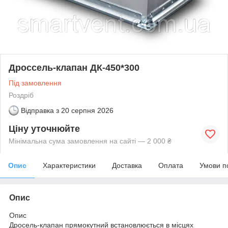
Дроссель-клапан ДК-450*300
Під замовлення
Роздріб
Відправка з
20 серпня 2026
Ціну уточнюйте
Мінімальна сума замовлення на сайті — 2 000 ₴
Опис
Характеристики
Доставка
Оплата
Умови п
Опис
Опис
Дросель-клапан прямокутний встановлюється в місцях