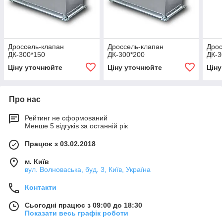
Дроссель-клапан
Дроссель-клапан
Дрос
ДК-300*150
ДК-300*200
ДК-3
Ціну уточнюйте
Ціну уточнюйте
Цін
Про нас
Рейтинг не сформований
Менше 5 відгуків за останній рік
Працює з 03.02.2018
м. Київ
вул. Волноваська, буд. 3, Київ, Україна
Контакти
Сьогодні працює з 09:00 до 18:30
Показати весь графік роботи