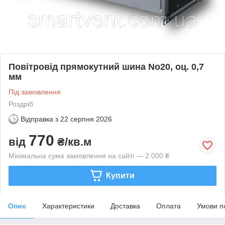
Повітровід прямокутний шина No20, оц. 0,7
мм
Під замовлення
Роздріб
Відправка з
22 серпня 2026
770
від
₴/кв.м
Мінімальна сума замовлення на сайті — 2 000 ₴
Купити
Опис
Характеристики
Доставка
Оплата
Умови п