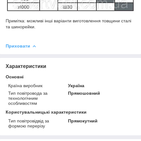
Примітка: можливі інші варіанти виготовлення товщини сталі
та шинорейки.
Приховати
Характеристики
Основні
Країна виробник
Україна
Тип повітровода за
Прямошовний
технологічним
особливостям
Користувальницькі характеристики
Тип повітровідвід за
Прямокутний
формою перерізу