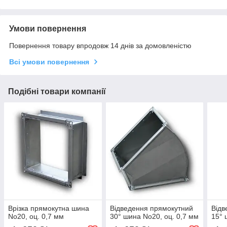
Умови повернення
Повернення товару впродовж 14 днів за домовленістю
Всі умови повернення
Подібні товари компанії
Врізка прямокутна шина
Відведення прямокутний
Відв
No20, оц. 0,7 мм
30° шина No20, оц. 0,7 мм
15° 