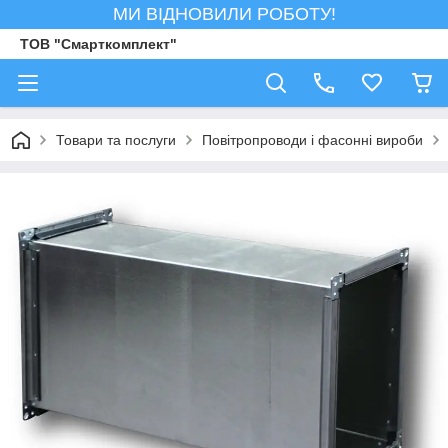
МИ ВІДНОВИЛИ РОБОТУ!
ТОВ "Смарткомплект"
Товари та послуги
Повітропроводи і фасонні вироби