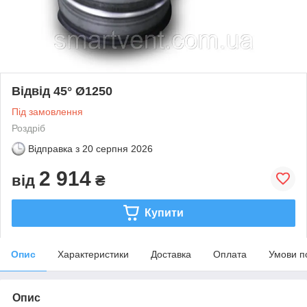
Відвід 45° Ø1250
Під замовлення
Роздріб
Відправка з
20 серпня 2026
2 914
від
₴
Купити
Опис
Характеристики
Доставка
Оплата
Умови п
Опис