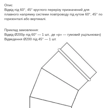
Опис
Відвід під 60°, 45° круглого перерізу призначений для
плавного напрямку системи повітроводу під кутом 60°, 45° по
горизонталі або вертикалі.
Приклад замовлення:
Відвід Ø200р під 60° — 1 шт., де «р» — гумовий ущільнювач)
Відведення Ø200 під 45° — 1 шт.