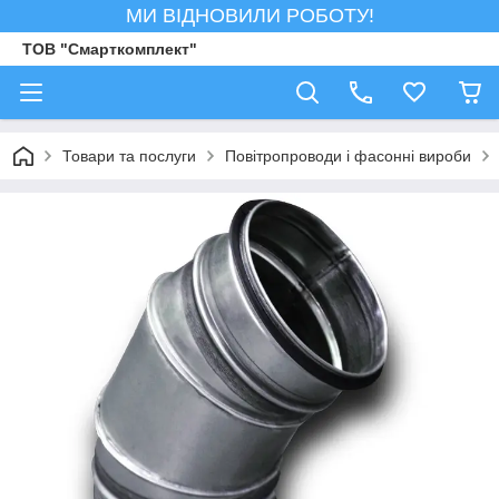
МИ ВІДНОВИЛИ РОБОТУ!
ТОВ "Смарткомплект"
Товари та послуги
Повітропроводи і фасонні вироби