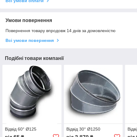
Всі умови оплати
Умови повернення
Повернення товару впродовж 14 днів за домовленістю
Всі умови повернення
Подібні товари компанії
Відвід 60° Ø125
Відвід 30° Ø1250
Відв
65
2 870