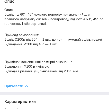
Опис
Опис
Відвід під 60°, 45° круглого перерізу призначений для
плавного напрямку системи повітроводу під кутом 60°, 45° по
горизонталі або вертикалі.
Приклад замовлення:
Відвід Ø200р під 60° — 1 шт., де «р» — гумовий ущільнювач)
Відведення Ø200 під 45° — 1 шт.
Примітка: можливі інші розмірні виконання.
Відведення Ф100 в «мінус».
Відводи з різання. ущільнювачем від Ø125 мм.
Приховати
Характеристики