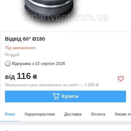
Відвід 60° Ø180
Під замовлення
Роздріб
Відправка з
22 серпня 2026
116
від
₴
Мінімальна сума замовлення на сайті — 2 000 ₴
Купити
Опис
Характеристики
Доставка
Оплата
Умови п