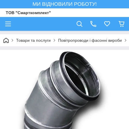
МИ ВІДНОВИЛИ РОБОТУ!
ТОВ "Смарткомплект"
Товари та послуги
Повітропроводи і фасонні вироби