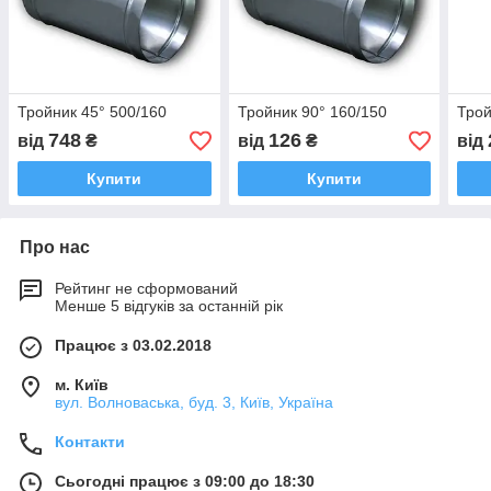
Тройник 45° 500/160
Тройник 90° 160/150
Трой
748
126
від
₴
від
₴
від
Купити
Купити
Про нас
Рейтинг не сформований
Менше 5 відгуків за останній рік
Працює з 03.02.2018
м. Київ
вул. Волноваська, буд. 3, Київ, Україна
Контакти
Сьогодні працює з 09:00 до 18:30