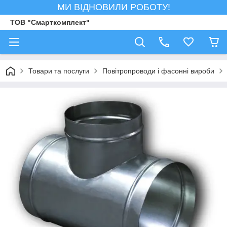
МИ ВІДНОВИЛИ РОБОТУ!
ТОВ "Смарткомплект"
Товари та послуги
Повітропроводи і фасонні вироби