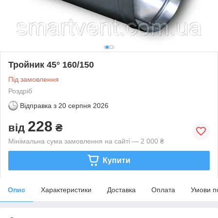
Тройник 45° 160/150
Під замовлення
Роздріб
Відправка з
20 серпня 2026
228
від
₴
Мінімальна сума замовлення на сайті — 2 000 ₴
Купити
Опис
Характеристики
Доставка
Оплата
Умови п