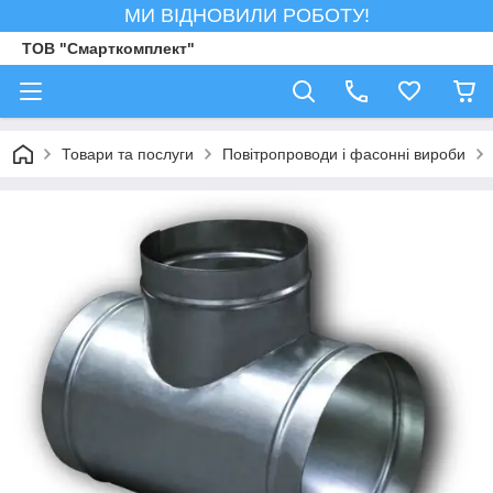
МИ ВІДНОВИЛИ РОБОТУ!
ТОВ "Смарткомплект"
Товари та послуги
Повітропроводи і фасонні вироби