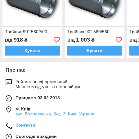
Тройник 90° 560/500
Тройник 90° 560/560
Трой
918
1 003
від
₴
від
₴
від
Купити
Купити
Про нас
Рейтинг не сформований
Менше 5 відгуків за останній рік
Працює з 03.02.2018
м. Київ
вул. Волноваська, буд. 3, Київ, Україна
Контакти
Сьогодні вихідний