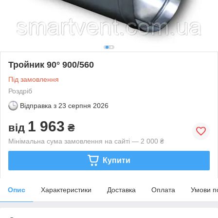
Тройник 90° 900/560
Під замовлення
Роздріб
Відправка з
23 серпня 2026
1 963
від
₴
Мінімальна сума замовлення на сайті — 2 000 ₴
Купити
Опис
Характеристики
Доставка
Оплата
Умови п