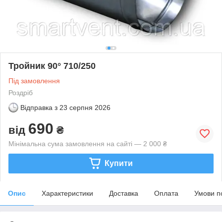
Тройник 90° 710/250
Під замовлення
Роздріб
Відправка з
23 серпня 2026
690
від
₴
Мінімальна сума замовлення на сайті — 2 000 ₴
Купити
Опис
Характеристики
Доставка
Оплата
Умови п