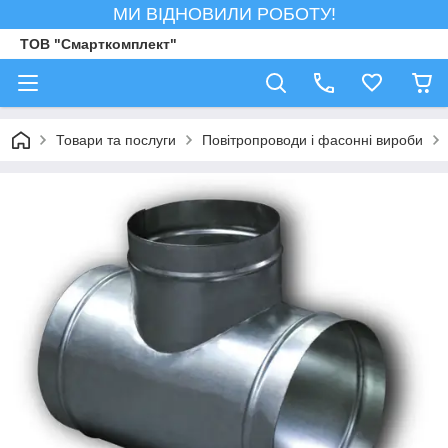
МИ ВІДНОВИЛИ РОБОТУ!
ТОВ "Смарткомплект"
Товари та послуги
Повітропроводи і фасонні вироби