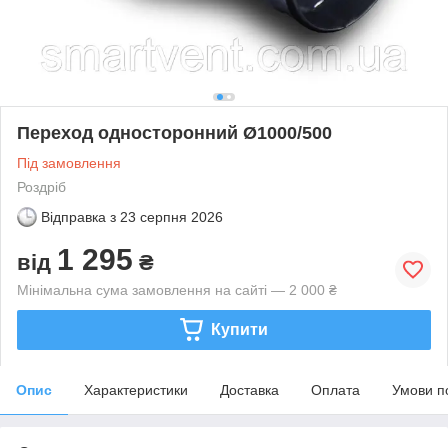
Переход односторонний Ø1000/500
Під замовлення
Роздріб
Відправка з
23 серпня 2026
1 295
від
₴
Мінімальна сума замовлення на сайті — 2 000 ₴
Купити
Опис
Характеристики
Доставка
Оплата
Умови п