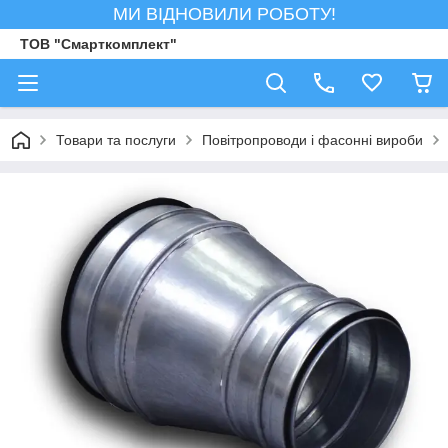
МИ ВІДНОВИЛИ РОБОТУ!
ТОВ "Смарткомплект"
Товари та послуги
Повітропроводи і фасонні вироби