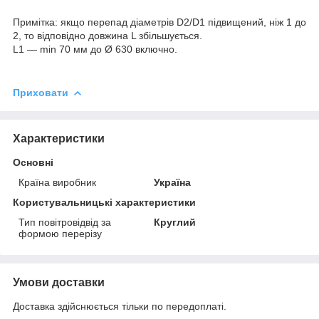
Примітка: якщо перепад діаметрів D2/D1 підвищений, ніж 1 до
2, то відповідно довжина L збільшується.
L1 — min 70 мм до Ø 630 включно.
Приховати
Характеристики
Основні
Країна виробник
Україна
Користувальницькі характеристики
Тип повітровідвід за
Круглий
формою перерізу
Умови доставки
Доставка здійснюється тільки по передоплаті.