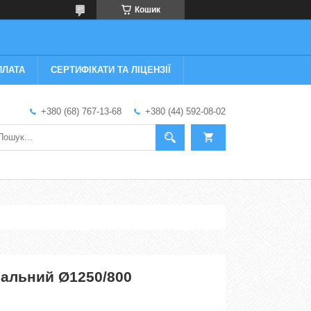
Кошик
ПЛАТА
СЕРТИФІКАТИ ТА ЛІЦЕНЗІЇ
+380 (68) 767-13-68
+380 (44) 592-08-02
ральний Ø1250/800