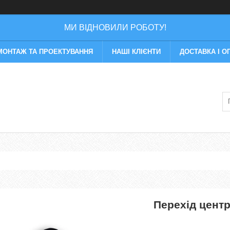
МИ ВІДНОВИЛИ РОБОТУ!
МОНТАЖ ТА ПРОЕКТУВАННЯ
НАШІ КЛІЄНТИ
ДОСТАВКА І О
Перехід цент