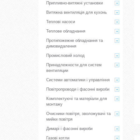
Припливно-витяжні установки
Витяжна вентиляція для кухонь
Теплові насоси
Теплове обладнання
Протипожежне обладнання та
димовидалення
Промисловий холод
Принадлежности для систем
вентиляции
Системи автоматики і управління
Повітропроводи і фасонні вироби
Комплектуючі та матеріали для
монтажу
Очисники повітря, зволожувачі та
мийки повітря
Димарі і фасонні вироби
Газові котли