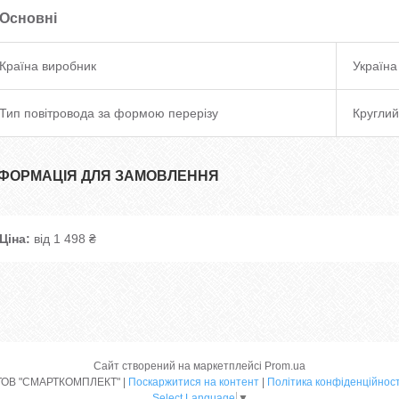
Основні
Країна виробник
Україна
Тип повітровода за формою перерізу
Круглий
НФОРМАЦІЯ ДЛЯ ЗАМОВЛЕННЯ
Ціна:
від 1 498 ₴
Сайт створений на маркетплейсі
Prom.ua
ТОВ "СМАРТКОМПЛЕКТ" |
Поскаржитися на контент
|
Політика конфіденційност
Select Language
▼