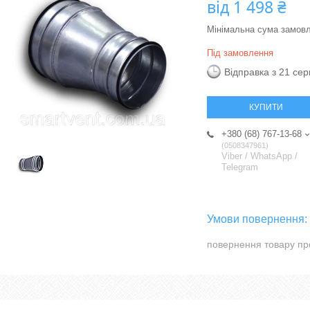
від
1 498 ₴
Мінімальна сума замовл
Під замовлення
Відправка з 21 се
КУПИТИ
+380 (68) 767-13-68
0508347961
Viber / WhatsApp /
Telegram
повернення товару пр