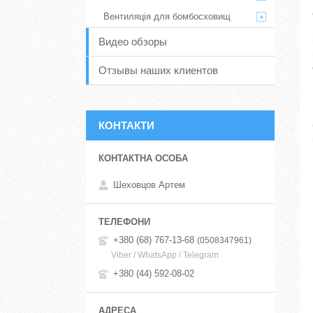
Вентиляція для бомбосховищ
Видео обзоры
Отзывы наших клиентов
КОНТАКТИ
Шеховцов Артем
+380 (68) 767-13-68
0508347961
Viber / WhatsApp / Telegram
+380 (44) 592-08-02