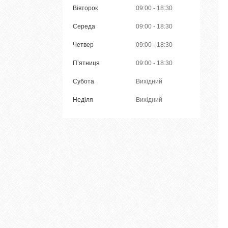
Вівторок
09:00
18:30
Середа
09:00
18:30
Четвер
09:00
18:30
Пʼятниця
09:00
18:30
Субота
Вихідний
Неділя
Вихідний