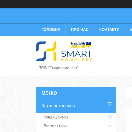
ГОЛОВНА
ПРО НАС
КОНТАКТИ
ТОВ "Смарткомплект"
Каталог товаров
Кондиціонери
Вентилятори