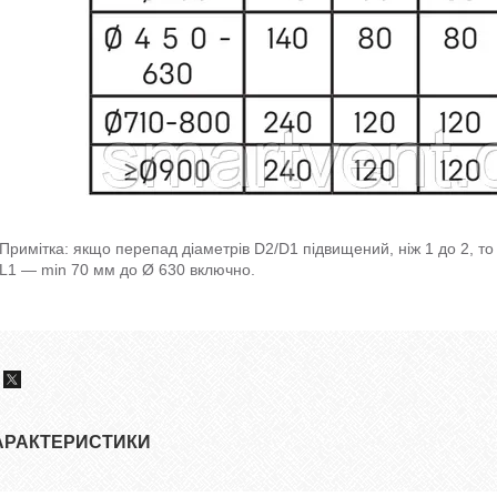
Примітка: якщо перепад діаметрів D2/D1 підвищений, ніж 1 до 2, то
L1 — min 70 мм до Ø 630 включно.
АРАКТЕРИСТИКИ