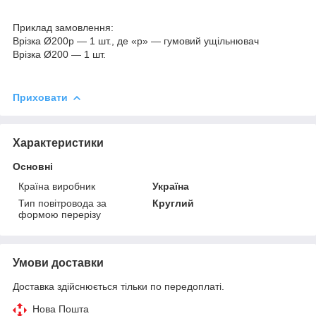
Приклад замовлення:
Врізка Ø200р — 1 шт., де «р» — гумовий ущільнювач
Врізка Ø200 — 1 шт.
Приховати
Характеристики
Основні
Країна виробник
Україна
Тип повітровода за
Круглий
формою перерізу
Умови доставки
Доставка здійснюється тільки по передоплаті.
Нова Пошта