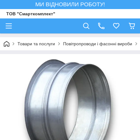
МИ ВІДНОВИЛИ РОБОТУ!
ТОВ "Смарткомплект"
Товари та послуги
Повітропроводи і фасонні вироби