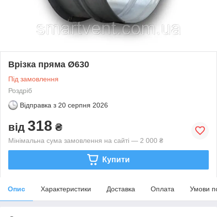
Врізка пряма Ø630
Під замовлення
Роздріб
Відправка з
20 серпня 2026
318
від
₴
Мінімальна сума замовлення на сайті — 2 000 ₴
Купити
Опис
Характеристики
Доставка
Оплата
Умови п