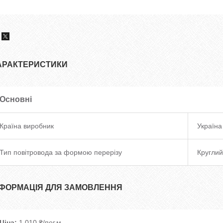
АРАКТЕРИСТИКИ
Основні
Країна виробник
Україна
Тип повітровода за формою перерізу
Круглий
НФОРМАЦІЯ ДЛЯ ЗАМОВЛЕННЯ
Ціна:
1 010 ₴/пог.м