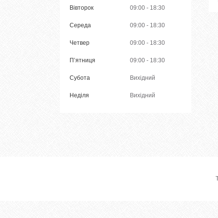
Вівторок
09:00
18:30
Середа
09:00
18:30
Четвер
09:00
18:30
Пʼятниця
09:00
18:30
Субота
Вихідний
Неділя
Вихідний