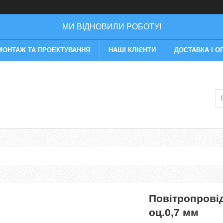
МИ ВІДНОВИЛИ РОБОТУ!
МОНТАЖ ТА ПРОЕКТУВАННЯ
НАШІ КЛІЄНТИ
ДОСТАВКА І О
Повітропрові
оц.0,7 мм