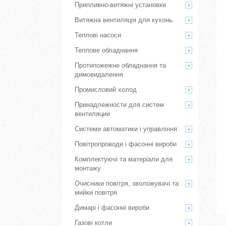
Припливно-витяжні установки
Витяжна вентиляція для кухонь
Теплові насоси
Теплове обладнання
Протипожежне обладнання та
димовидалення
Промисловий холод
Принадлежности для систем
вентиляции
Системи автоматики і управління
Повітропроводи і фасонні вироби
Комплектуючі та матеріали для
монтажу
Очисники повітря, зволожувачі та
мийки повітря
Димарі і фасонні вироби
Газові котли