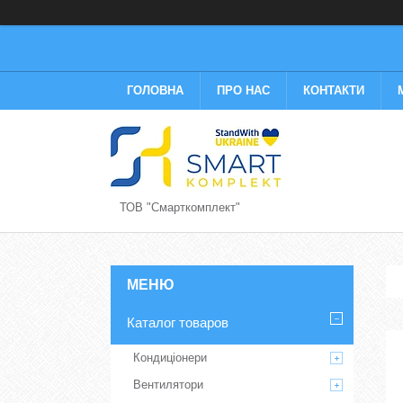
ГОЛОВНА
ПРО НАС
КОНТАКТИ
ТОВ "Смарткомплект"
Каталог товаров
Кондиціонери
Вентилятори