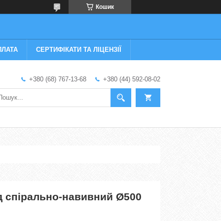
Кошик
ПЛАТА
СЕРТИФІКАТИ ТА ЛІЦЕНЗІЇ
+380 (68) 767-13-68
+380 (44) 592-08-02
д спірально-навивний Ø500