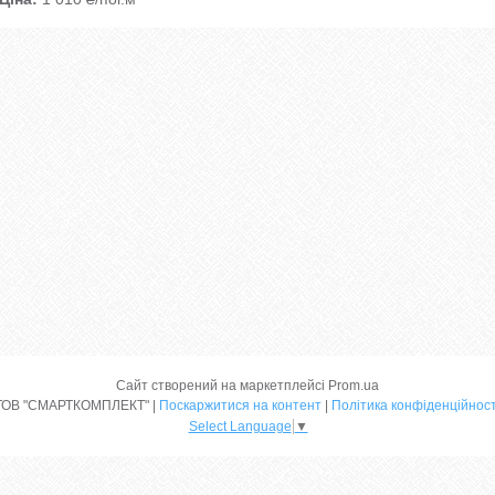
Сайт створений на маркетплейсі
Prom.ua
ТОВ "СМАРТКОМПЛЕКТ" |
Поскаржитися на контент
|
Політика конфіденційност
Select Language
▼