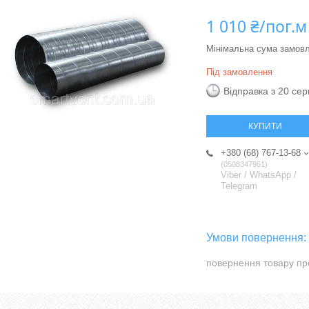
1 010 ₴/пог.м
Мінімальна сума замовл
Під замовлення
Відправка з 20 се
КУПИТИ
+380 (68) 767-13-68
0508347961
Viber / WhatsApp /
Telegram
повернення товару пр