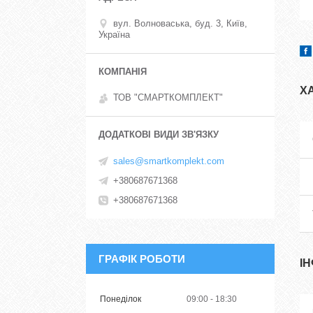
вул. Волноваська, буд. 3, Київ,
Україна
Х
ТОВ "СМАРТКОМПЛЕКТ"
sales@smartkomplekt.com
+380687671368
+380687671368
ГРАФІК РОБОТИ
І
Понеділок
09:00
18:30