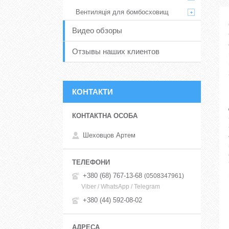
Вентиляція для бомбосховищ
Видео обзоры
Отзывы наших клиентов
КОНТАКТИ
Шеховцов Артем
+380 (68) 767-13-68
0508347961
Viber / WhatsApp / Telegram
+380 (44) 592-08-02