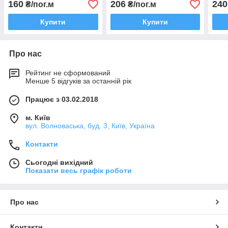
160
206
240
₴/пог.м
₴/пог.м
Купити
Купити
Про нас
Рейтинг не сформований
Менше 5 відгуків за останній рік
Працює з 03.02.2018
м. Київ
вул. Волноваська, буд. 3, Київ, Україна
Контакти
Сьогодні вихідний
Показати весь графік роботи
Про нас
Контакти