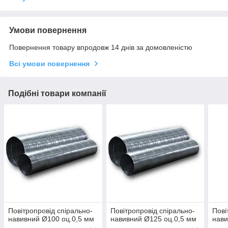
Умови повернення
Повернення товару впродовж 14 днів за домовленістю
Всі умови повернення
Подібні товари компанії
Повітропровід спірально-
Повітропровід спірально-
Пові
навивний Ø100 оц.0,5 мм
навивний Ø125 оц.0,5 мм
нави