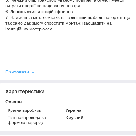
витрати енергії на подавання повітря.
6. Легкість заміни секцій і фітингів.
7. Найменша металомісткість і зовнішній щабель поверхні, що
так само дає змогу спростити монтаж і заощадити на
ізоляційних матеріалах.
Приховати
Характеристики
Основні
Країна виробник
Україна
Тип повітровода за
Круглий
формою перерізу