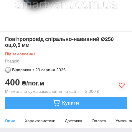
Повітропровід спірально-навивний Ø250
оц.0,5 мм
Під замовлення
Роздріб
Відправка з
23 серпня 2026
400
₴/пог.м
Мінімальна сума замовлення на сайті — 2 000 ₴
Купити
Опис
Характеристики
Доставка
Оплата
Умови п