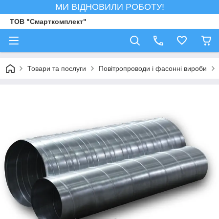
МИ ВІДНОВИЛИ РОБОТУ!
ТОВ "Смарткомплект"
Товари та послуги
Повітропроводи і фасонні вироби