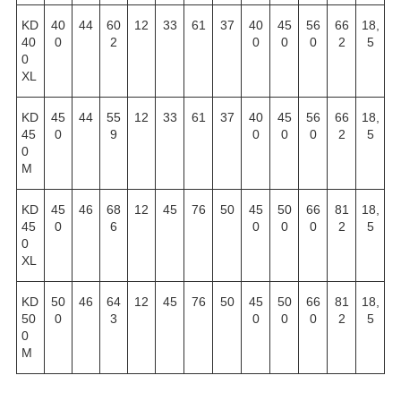
KD
40
44
60
12
33
61
37
40
45
56
66
18,
40
0
2
0
0
0
2
5
0
XL
KD
45
44
55
12
33
61
37
40
45
56
66
18,
45
0
9
0
0
0
2
5
0
M
KD
45
46
68
12
45
76
50
45
50
66
81
18,
45
0
6
0
0
0
2
5
0
XL
KD
50
46
64
12
45
76
50
45
50
66
81
18,
50
0
3
0
0
0
2
5
0
M