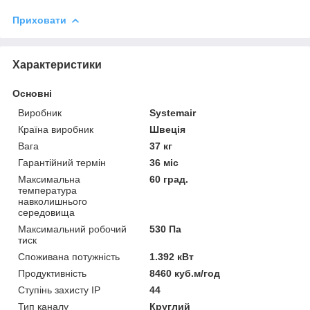
Приховати
Характеристики
Основні
Виробник
Systemair
Країна виробник
Швеція
Вага
37 кг
Гарантійний термін
36 міс
Максимальна
60 град.
температура
навколишнього
середовища
Максимальний робочий
530 Па
тиск
Споживана потужність
1.392 кВт
Продуктивність
8460 куб.м/год
Ступінь захисту IP
44
Тип каналу
Круглий