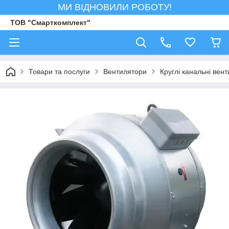
МИ ВІДНОВИЛИ РОБОТУ!
ТОВ "Смарткомплект"
Товари та послуги
Вентилятори
Круглі канальні вен