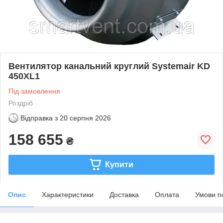
Вентилятор канальний круглий Systemair KD
450XL1
Під замовлення
Роздріб
Відправка з
20 серпня 2026
158 655
₴
Купити
Опис
Характеристики
Доставка
Оплата
Умови п