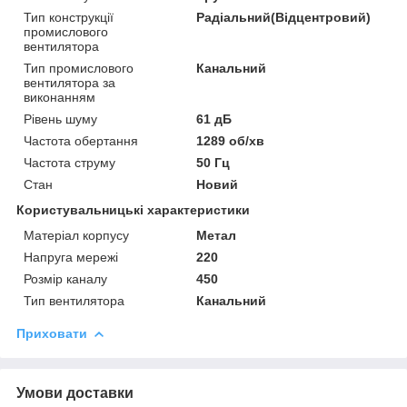
Тип конструкції
Радіальний(Відцентровий)
промислового
вентилятора
Тип промислового
Канальний
вентилятора за
виконанням
Рівень шуму
61 дБ
Частота обертання
1289 об/хв
Частота струму
50 Гц
Стан
Новий
Користувальницькі характеристики
Матеріал корпусу
Метал
Напруга мережі
220
Розмір каналу
450
Тип вентилятора
Канальний
Приховати
Умови доставки