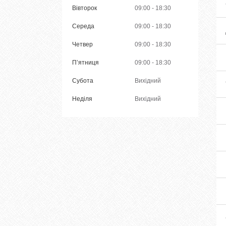
Вівторок
09:00
18:30
Середа
09:00
18:30
Четвер
09:00
18:30
Пʼятниця
09:00
18:30
Субота
Вихідний
Неділя
Вихідний