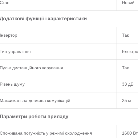
Стан
Новий
Додаткові функції і характеристики
Інвертор
Так
Тип управління
Електр
Пульт дистанційного керування
Так
Рівень шуму
33 дБ
Максимальна довжина комунікацій
25 м
Параметри роботи приладу
Споживана потужність у режимі охолодження
1600 Вт