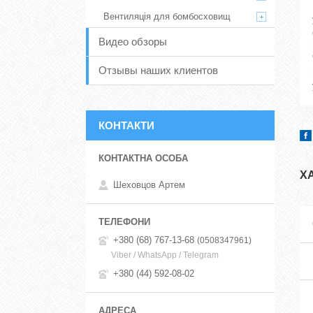
Вентиляція для бомбосховищ
Видео обзоры
Отзывы наших клиентов
КОНТАКТИ
Х
Шеховцов Артем
+380 (68) 767-13-68
0508347961
Viber / WhatsApp / Telegram
+380 (44) 592-08-02