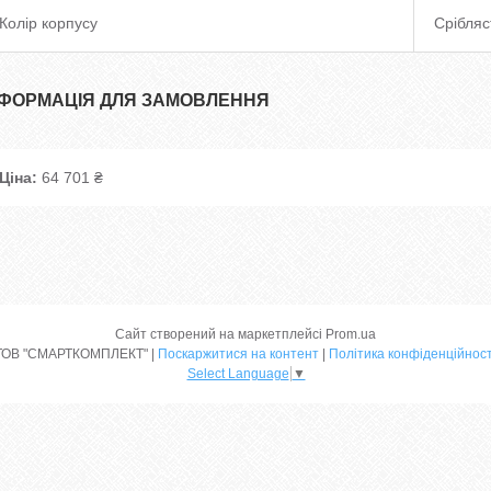
Колір корпусу
Срібляс
НФОРМАЦІЯ ДЛЯ ЗАМОВЛЕННЯ
Ціна:
64 701 ₴
Сайт створений на маркетплейсі
Prom.ua
ТОВ "СМАРТКОМПЛЕКТ" |
Поскаржитися на контент
|
Політика конфіденційност
Select Language
▼