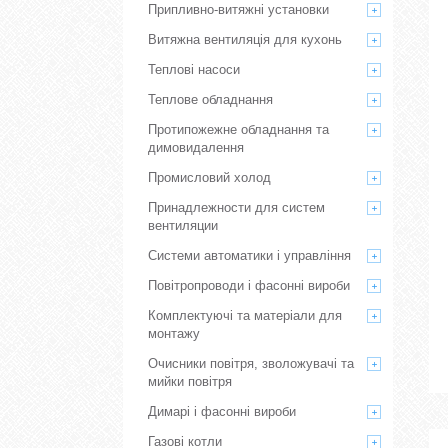
Припливно-витяжні установки
Витяжна вентиляція для кухонь
Теплові насоси
Теплове обладнання
Протипожежне обладнання та
димовидалення
Промисловий холод
Принадлежности для систем
вентиляции
Системи автоматики і управління
Повітропроводи і фасонні вироби
Комплектуючі та матеріали для
монтажу
Очисники повітря, зволожувачі та
мийки повітря
Димарі і фасонні вироби
Газові котли