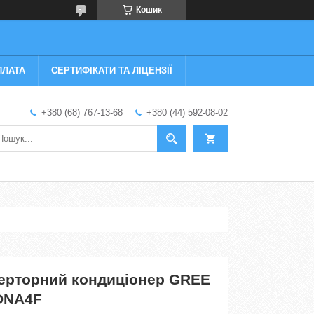
Кошик
ПЛАТА
СЕРТИФІКАТИ ТА ЛІЦЕНЗІЇ
+380 (68) 767-13-68
+380 (44) 592-08-02
верторний кондиціонер GREE
DNA4F