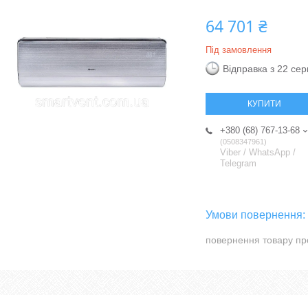
64 701 ₴
Під замовлення
Відправка з 22 се
КУПИТИ
+380 (68) 767-13-68
0508347961
Viber / WhatsApp /
Telegram
повернення товару пр