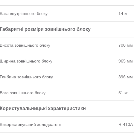
Вага внутрішнього блоку
14 кг
Габаритні розміри зовнішнього блоку
Висота зовнішнього блоку
700 мм
Ширина зовнішнього блоку
965 мм
Глибина зовнішнього блоку
396 мм
Вага зовнішнього блоку
51 кг
Користувальницькі характеристики
Використовуваний холодоагент
R-410A