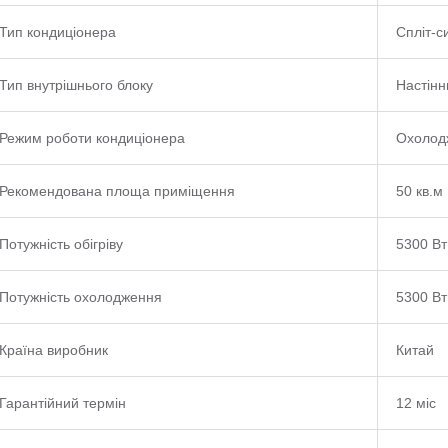
Тип кондиціонера
Спліт-с
Тип внутрішнього блоку
Настінн
Режим роботи кондиціонера
Охолодж
Рекомендована площа приміщення
50 кв.м
Потужність обігріву
5300 Вт
Потужність охолодження
5300 Вт
Країна виробник
Китай
Гарантійний термін
12 міс