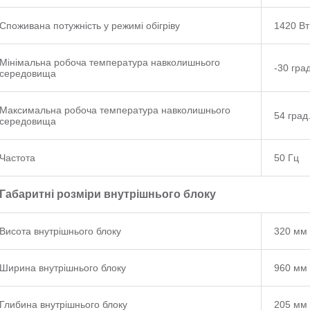
Споживана потужність у режимі обігріву
1420 Вт
Мінімальна робоча температура навколишнього
-30 град
середовища
Максимальна робоча температура навколишнього
54 град
середовища
Частота
50 Гц
Габаритні розміри внутрішнього блоку
Висота внутрішнього блоку
320 мм
Ширина внутрішнього блоку
960 мм
Глибина внутрішнього блоку
205 мм