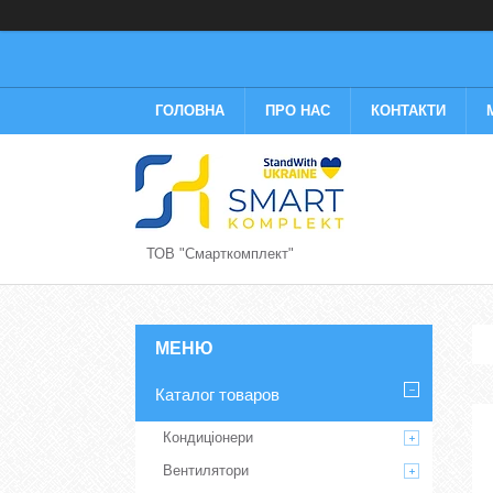
ГОЛОВНА
ПРО НАС
КОНТАКТИ
ТОВ "Смарткомплект"
Каталог товаров
Кондиціонери
Вентилятори